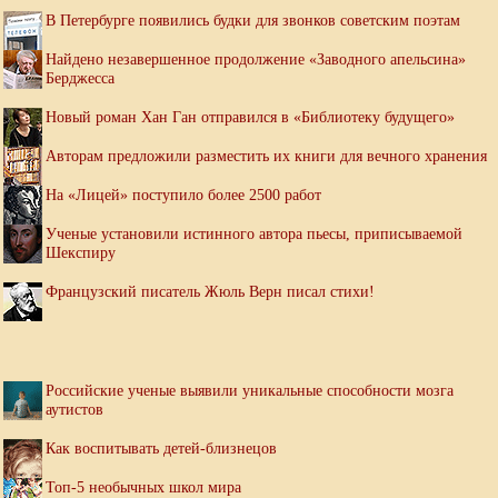
В Петербурге появились будки для звонков советским поэтам
Найдено незавершенное продолжение «Заводного апельсина»
Берджесса
Новый роман Хан Ган отправился в «Библиотеку будущего»
Авторам предложили разместить их книги для вечного хранения
На «Лицей» поступило более 2500 работ
Ученые установили истинного автора пьесы, приписываемой
Шекспиру
Французский писатель Жюль Верн писал стихи!
Российские ученые выявили уникальные способности мозга
аутистов
Как воспитывать детей-близнецов
Топ-5 необычных школ мира