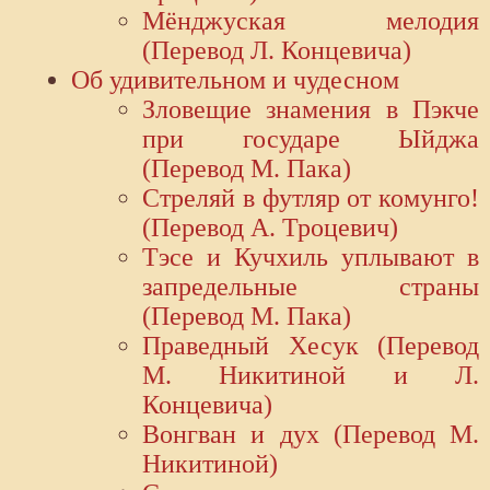
Мёнджуская мелодия
(Перевод Л. Концевича)
Об удивительном и чудесном
Зловещие знамения в Пэкче
при государе Ыйджа
(Перевод М. Пака)
Стреляй в футляр от комунго!
(Перевод А. Троцевич)
Тэсе и Кучхиль уплывают в
запредельные страны
(Перевод М. Пака)
Праведный Хесук (Перевод
М. Никитиной и Л.
Концевича)
Вонгван и дух (Перевод М.
Никитиной)