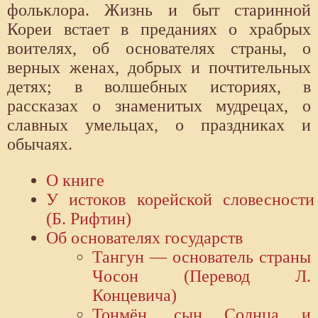
фольклора. Жизнь и быт старинной
Кореи встает в преданиях о храбрых
воителях, об основателях страны, о
верных женах, добрых и почтительных
детях; в волшебных историях, в
рассказах о знаменитых мудрецах, о
славных умельцах, о праздниках и
обычаях.
О книге
У истоков корейской словесности
(Б. Рифтин)
Об основателях государств
Тангун — основатель страны
Чосон (Перевод Л.
Концевича)
Тонмён, сын Солнца и