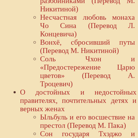
разбойниками (Перевод М.
Никитиной)
Несчастная любовь монаха
Чо Сина (Перевод Л.
Концевича)
Вонхё, сбросивший путы
(Перевод М. Никитиной)
Соль Чхон и
«Предостережение Царю
цветов» (Перевод А.
Троцевич)
О достойных и недостойных
правителях, почтительных детях и
верных женах
Ыльбуль и его восшествие на
престол (Перевод М. Пака)
Сон государя Тхэджо и