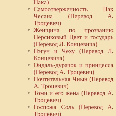
Пака)
Самоотверженность Пак
Чесана (Перевод А.
Троцевич)
Женщина по прозванию
Персиковый Цвет и государь
(Перевод Л. Концевича)
Пэгун и Чеху (Перевод Л.
Концевича)
Ондаль-дурачок и принцесса
(Перевод А. Троцевич)
Почтительная Чиын (Перевод
А. Троцевич)
Томи и его жена (Перевод А.
Троцевич)
Госпожа Соль (Перевод А.
Троцевич)