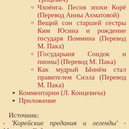
Чхоёнга. Песня эпохи Корё
(Перевод Анны Ахматовой)
Вещий сон старшей сестры
Ким Юсина и рождение
государя Поммина (Перевод
М. Пака)
[Государыня Сондок и
пионы] (Перевод М. Пака)
Как мудрый Ыннём стал
правителем Силла (Перевод
М. Пака)
Комментарии (Л. Концевича)
Приложение
Источник:
- 'Корейские предания и легенды' -