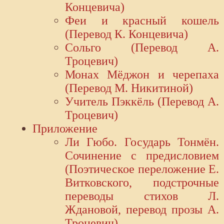
Концевича)
Феи и красный кошель
(Перевод К. Концевича)
Сольго (Перевод А.
Троцевич)
Монах Мёджон и черепаха
(Перевод М. Никитиной)
Учитель Пэккёль (Перевод А.
Троцевич)
Приложение
Ли Гюбо. Государь Тонмён.
Сочинение с предисловием
(Поэтическое переложение Е.
Витковского, подстрочные
переводы стихов Л.
Ждановой, перевод прозы А.
Троцевич)