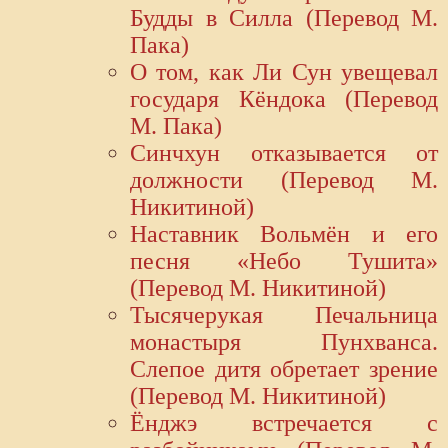
Будды в Силла (Перевод М.
Пака)
О том, как Ли Сун увещевал
государя Кёндока (Перевод
М. Пака)
Синчхун отказывается от
должности (Перевод М.
Никитиной)
Наставник Вольмён и его
песня «Небо Тушита»
(Перевод М. Никитиной)
Тысячерукая Печальница
монастыря Пунхванса.
Слепое дитя обретает зрение
(Перевод М. Никитиной)
Ёнджэ встречается с