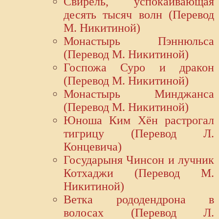
Свирель, успокаивающая
десять тысяч волн (Перевод
М. Никитиной)
Монастырь Пэннюльса
(Перевод М. Никитиной)
Госпожа Суро и дракон
(Перевод М. Никитиной)
Монастырь Минджанса
(Перевод М. Никитиной)
Юноша Ким Хён растрогал
тигрицу (Перевод Л.
Концевича)
Государыня Чинсон и лучник
Котхаджи (Перевод М.
Никитиной)
Ветка рододендрона в
волосах (Перевод Л.