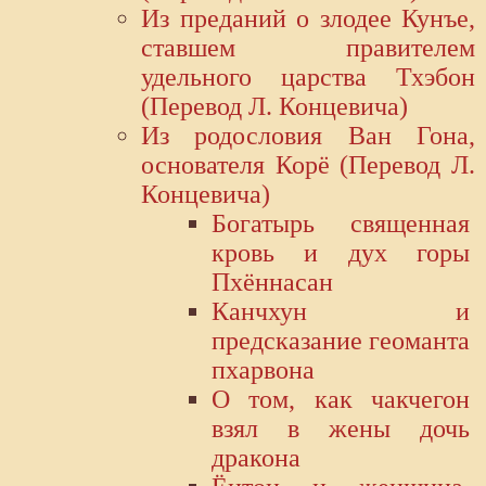
Из преданий о злодее Кунъе,
ставшем правителем
удельного царства Тхэбон
(Перевод Л. Концевича)
Из родословия Ван Гона,
основателя Корё (Перевод Л.
Концевича)
Богатырь священная
кровь и дух горы
Пхённасан
Канчхун и
предсказание геоманта
пхарвона
О том, как чакчегон
взял в жены дочь
дракона