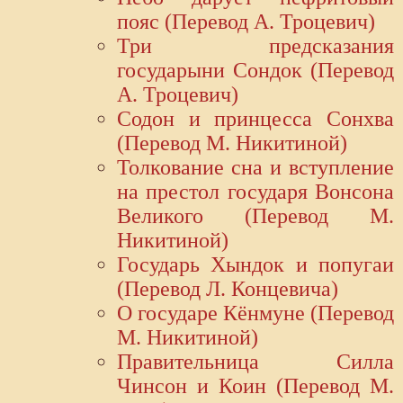
пояс (Перевод А. Троцевич)
Три предсказания
государыни Сондок (Перевод
А. Троцевич)
Содон и принцесса Сонхва
(Перевод М. Никитиной)
Толкование сна и вступление
на престол государя Вонсона
Великого (Перевод М.
Никитиной)
Государь Хындок и попугаи
(Перевод Л. Концевича)
О государе Кёнмуне (Перевод
М. Никитиной)
Правительница Силла
Чинсон и Коин (Перевод М.