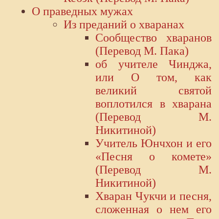
О праведных мужах
Из преданий о хваранах
Сообщество хваранов
(Перевод М. Пака)
об учителе Чинджа,
или О том, как
великий святой
воплотился в хварана
(Перевод М.
Никитиной)
Учитель Юнчхон и его
«Песня о комете»
(Перевод М.
Никитиной)
Хваран Чукчи и песня,
сложенная о нем его