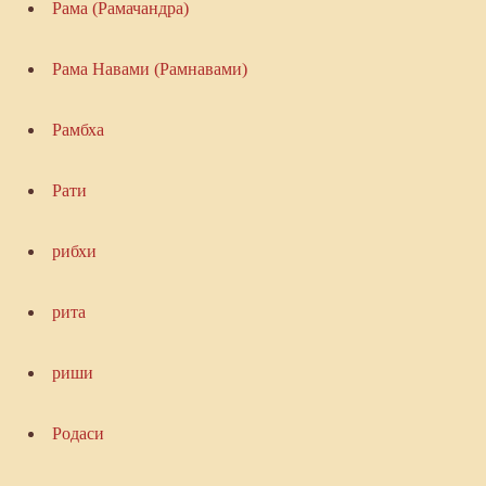
Рама (Рамачандра)
Рама Навами (Рамнавами)
Рамбха
Рати
рибхи
рита
риши
Родаси