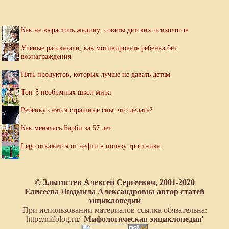
Как не вырастить жадину: советы детских психологов
Учёные рассказали, как мотивировать ребенка без
вознаграждения
Пять продуктов, которых лучше не давать детям
Топ-5 необычных школ мира
Ребенку снятся страшные сны: что делать?
Как менялась Барби за 57 лет
Lego откажется от нефти в пользу тростника
© Злыгостев Алексей Сергеевич, 2001-2020
Елисеева Людмила Александровна автор статей
энциклопедии
При использовании материалов ссылка обязательна:
http://mifolog.ru/ '
Мифологическая энциклопедия
'