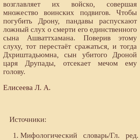
возглавляет их войско, совершая
множество воинских подвигов. Чтобы
погубить Дрону, пандавы распускают
ложный слух о смерти его единственного
сына Ашваттхамана. Поверив этому
слуху, тот перестаёт сражаться, и тогда
Дхриштадьюмна, сын убитого Дроной
царя Друпады, отсекает мечом ему
голову.
Елисеева Л. А.
Источники:
Мифологический словарь/Гл. ред.