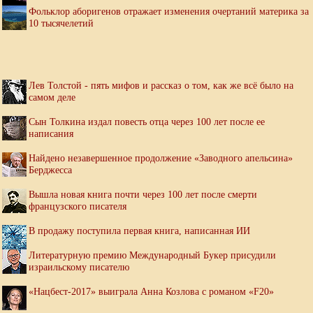
Фольклор аборигенов отражает изменения очертаний материка за
10 тысячелетий
Лев Толстой - пять мифов и рассказ о том, как же всё было на
самом деле
Сын Толкина издал повесть отца через 100 лет после ее
написания
Найдено незавершенное продолжение «Заводного апельсина»
Берджесса
Вышла новая книга почти через 100 лет после смерти
французского писателя
В продажу поступила первая книга, написанная ИИ
Литературную премию Международный Букер присудили
израильскому писателю
«Нацбест-2017» выиграла Анна Козлова с романом «F20»