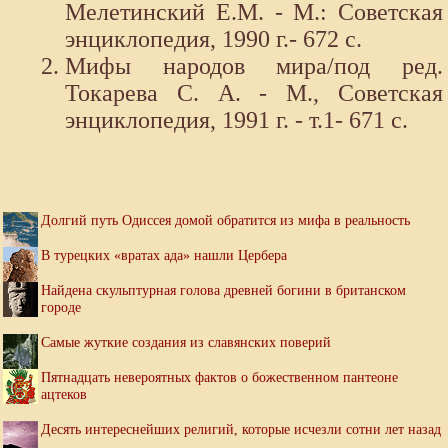
Мелетинский Е.М. - М.: Советская
энциклопедия, 1990 г.- 672 с.
Мифы народов мира/под ред.
Токарева С. А. - М., Советская
энциклопедия, 1991 г. - т.1- 671 с.
Долгий путь Одиссея домой обратится из мифа в реальность
В турецких «вратах ада» нашли Цербера
Найдена скульптурная голова древней богини в британском
городе
Самые жуткие создания из славянских поверий
Пятнадцать невероятных фактов о божественном пантеоне
ацтеков
Десять интереснейших религий, которые исчезли сотни лет назад