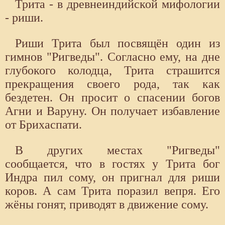
Трита - в древнеиндийской мифологии
- риши.
Риши Трита был посвящён один из
гимнов "Ригведы". Согласно ему, на дне
глубокого колодца, Трита страшится
прекращения своего рода, так как
бездетен. Он просит о спасении богов
Агни и Варуну. Он получает избавление
от Брихаспати.
В других местах "Ригведы"
сообщается, что в гостях у Трита бог
Индра пил сому, он пригнал для риши
коров. А сам Трита поразил вепря. Его
жёны гонят, приводят в движение сому.