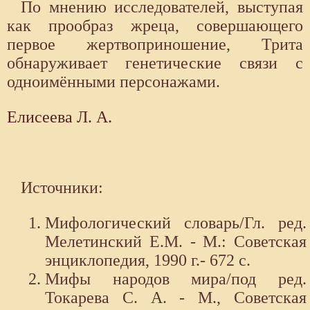
По мнению исследователей, выступая
как прообраз жреца, совершающего
первое жертвоприношение, Трита
обнаруживает генетические связи с
одноимёнными персонажами.
Елисеева Л. А.
Источники:
Мифологический словарь/Гл. ред.
Мелетинский Е.М. - М.: Советская
энциклопедия, 1990 г.- 672 с.
Мифы народов мира/под ред.
Токарева С. А. - М., Советская