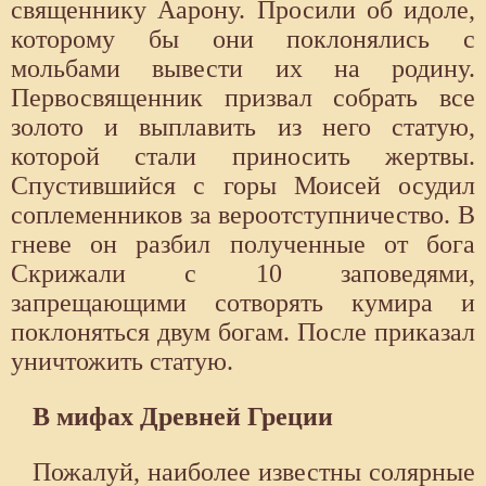
священнику Аарону. Просили об идоле,
которому бы они поклонялись с
мольбами вывести их на родину.
Первосвященник призвал собрать все
золото и выплавить из него статую,
которой стали приносить жертвы.
Спустившийся с горы Моисей осудил
соплеменников за вероотступничество. В
гневе он разбил полученные от бога
Скрижали с 10 заповедями,
запрещающими сотворять кумира и
поклоняться двум богам. После приказал
уничтожить статую.
В мифах Древней Греции
Пожалуй, наиболее известны солярные