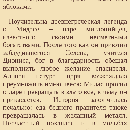
яблоками.
Поучительна древнегреческая легенда
о Мидасе – царе мигдонийцев,
известного своими несметными
богатствами. После того как он приютил
заблудившегося Селена, учителя
Диониса, бог в благодарность обещал
выполнить любое желание спасителя.
Алчная натура царя возжаждала
преумножить имеющееся: Мидас просил
о даре превращать в злато все, к чему он
прикасается. История закончилась
печально: еда бедного правителя также
превращалась в желанный металл.
Несчастный покаялся и в мольбах