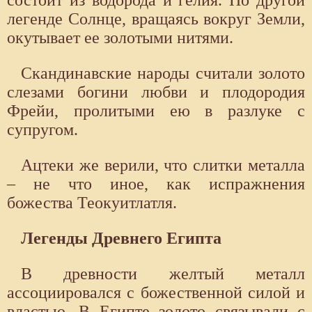
состоит из водорода и гелия. По другой
легенде Солнце, вращаясь вокруг Земли,
окутывает ее золотыми нитями.
Скандинавские народы считали золото
слезами богини любви и плодородия
Фрейи, пролитыми ею в разлуке с
супругом.
Ацтеки же верили, что слитки металла
– не что иное, как испражнения
божества Теокуитлатля.
Легенды Древнего Египта
В древности желтый металл
ассоциировался с божественной силой и
властью. В Египте золото связывали с