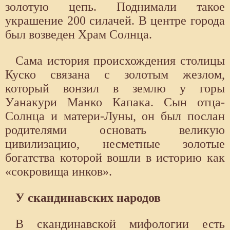
золотую цепь. Поднимали такое
украшение 200 силачей. В центре города
был возведен Храм Солнца.
Сама история происхождения столицы
Куско связана с золотым жезлом,
который вонзил в землю у горы
Уанакури Манко Капака. Сын отца-
Солнца и матери-Луны, он был послан
родителями основать великую
цивилизацию, несметные золотые
богатства которой вошли в историю как
«сокровища инков».
У скандинавских народов
В скандинавской мифологии есть