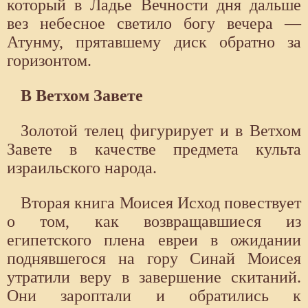
который в Ладье Вечности дня дальше
вез небесное светило богу вечера —
Атунму, прятавшему диск обратно за
горизонтом.
В Ветхом Завете
Золотой телец фигурирует и в Ветхом
Завете в качестве предмета культа
израильского народа.
Вторая книга Моисея Исход повествует
о том, как возвращавшиеся из
египетского плена евреи в ожидании
поднявшегося на гору Синай Моисея
утратили веру в завершение скитаний.
Они зароптали и обратились к