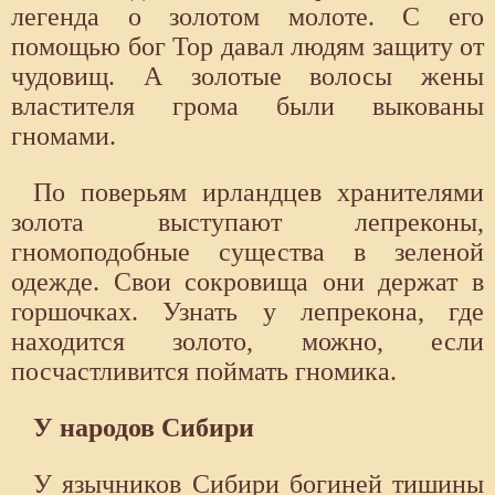
легенда о золотом молоте. С его
помощью бог Тор давал людям защиту от
чудовищ. А золотые волосы жены
властителя грома были выкованы
гномами.
По поверьям ирландцев хранителями
золота выступают лепреконы,
гномоподобные существа в зеленой
одежде. Свои сокровища они держат в
горшочках. Узнать у лепрекона, где
находится золото, можно, если
посчастливится поймать гномика.
У народов Сибири
У язычников Сибири богиней тишины