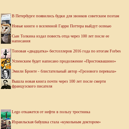
В Петербурге появились будки для звонков советским поэтам
Новые книги о вселенной Гарри Поттера выйдут осенью
Сын Толкина издал повесть отца через 100 лет после ее
написания
Топовая «двадцатка» бестселлеров 2016 года по итогам Forbes
Успенским будет написано продолжение «Простоквашино»
Эмили Бронте - блистательный автор «Грозового перевала»
Вышла новая книга почти через 100 лет после смерти
французского писателя
Lego откажется от нефти в пользу тростника
Израильская бабушка стала «кукольным доктором»