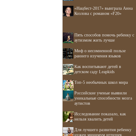
«Нацбест-2017» выиграла Анна
Козлова с романом «F20»
Пять способов помочь ребенку с
аутизмом жить лучше
Миф о несомненной пользе
раннего изучения языков
Как воспитывают детей в
детском саду Leapkids
Топ-5 необычных школ мира
Российские ученые выявили
уникальные способности мозга
аутистов
Исследование показало, как
нельзя хвалить детей
Для лучшего развития ребенку
нужен минимум игрушек