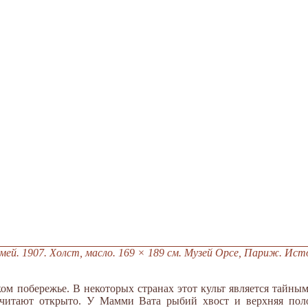
змей. 1907. Холст, масло. 169 × 189 см. Музей Орсе, Париж. Ис
ом побережье. В некоторых странах этот культ является тайным
очитают открыто. У Мамми Вата рыбий хвост и верхняя пол