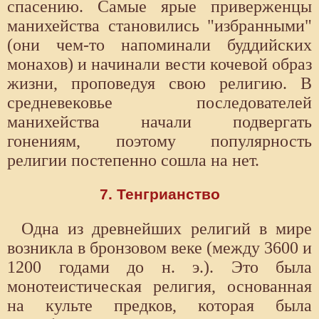
спасению. Самые ярые приверженцы
манихейства становились "избранными"
(они чем-то напоминали буддийских
монахов) и начинали вести кочевой образ
жизни, проповедуя свою религию. В
средневековье последователей
манихейства начали подвергать
гонениям, поэтому популярность
религии постепенно сошла на нет.
7. Тенгрианство
Одна из древнейших религий в мире
возникла в бронзовом веке (между 3600 и
1200 годами до н. э.). Это была
монотеистическая религия, основанная
на культе предков, которая была