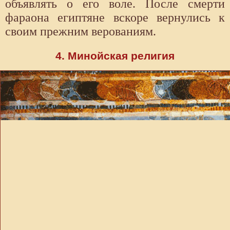
объявлять о его воле. После смерти
фараона египтяне вскоре вернулись к
своим прежним верованиям.
4. Минойская религия