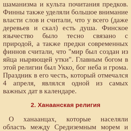
шаманизма и культа почитания предков.
Финны также уделяли большое внимание
власти слов и считали, что у всего (даже
деревьев и скал) есть душа. Финское
язычество было тесно связано с
природой, а также предки современных
финнов считали, что "мир был создан из
яйца ныряющей утки". Главным богом в
этой религии был Укко, бог неба и грома.
Праздник в его честь, который отмечался
4 апреля, являлся одной из самых
важных дат в календаре.
2. Ханаанская религия
О ханаанцах, которые населяли
область между Средиземным морем и