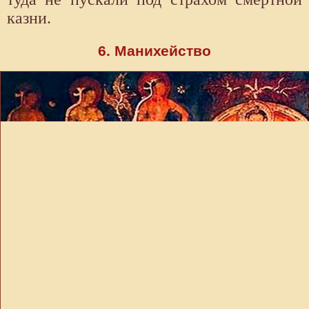
казни.
6. Манихейство