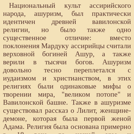
Национальный культ ассирийского
народа, ашуризм, был практически
идентичен древней вавилонской
религии, но было также одно
существенное отличие: вместо
поклонения Мардуку ассирийцы считали
верховной богиней Ашур, а также
верили в тысячи богов. Ашуризм
довольно тесно переплетался с
иудаизмом и христианством, в этих
религиях были одинаковые мифы о
творении мира, "великом потопе" и
Вавилонской башне. Также в ашуризме
существовал рассказ о Лилит, женщине-
демоне, которая была первой женой
Адама. Религия была основана примерно