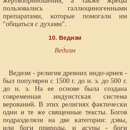
жертвоприношения, а также жрецы
пользовались галлюциногенными
препаратами, которые помогали им
"общаться с духами".
10. Ведизм
Ведизм
Ведизм - религия древних индо-ариев -
был популярен с 1500 г. до н. э. до 500 г.
до н. э. На ее основе была создана
современная индуистская система
верований. В этих религиях фактически
одни и те же священные тексты. Богов
подразделяли на две категории: дэвы,
или боги природы, и асуры - боги