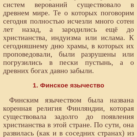
систем верований существовало в
древнем мире. Те о которых поговорим
сегодня полностью исчезли много сотен
лет назад, а зародились ещё до
христианства, индуизма или ислама. К
сегодняшнему дню храмы, в которых их
проповедовали, были разрушены или
погрузились в пески пустынь, а о
древних богах давно забыли.
1. Финское язычество
Финским язычеством была названа
коренная религия Финляндии, которая
существовала задолго до появления
христианства в этой стране. По сути, она
развилась (как и в соседних странах) из