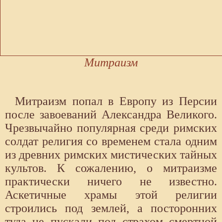
Митраизм
Митраизм попал в Европу из Персии
после завоеваний Александра Великого.
Чрезвычайно популярная среди римских
солдат религия со временем стала одним
из древних римских мистических тайных
культов. К сожалению, о митраизме
практически ничего не известно.
Аскетичные храмы этой религии
строились под землей, а посторонних
туда не пускали под страхом смертной