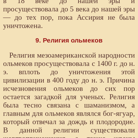
в 18 веке до нашей эры и
просуществовала до 5 века до нашей эры
— до тех пор, пока Ассирия не была
уничтожена.
9. Религия ольмеков
Религия мезоамериканской народности
ольмеков просуществовала с 1400 г. до н.
э. вплоть до уничтожения этой
цивилизации в 400 году до н. э. Причина
исчезновения ольмеков до сих пор
остается загадкой для ученых. Религия
была тесно связана с шаманизмом, а
главным для ольмеков являлся бог-ягуар,
который отвечал за дождь и плодородие.
В данной религии существовали