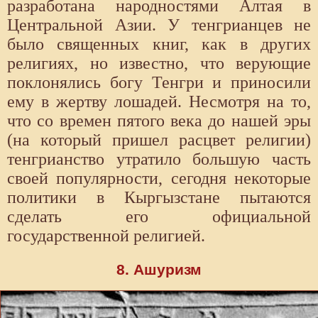
разработана народностями Алтая в
Центральной Азии. У тенгрианцев не
было священных книг, как в других
религиях, но известно, что верующие
поклонялись богу Тенгри и приносили
ему в жертву лошадей. Несмотря на то,
что со времен пятого века до нашей эры
(на который пришел расцвет религии)
тенгрианство утратило большую часть
своей популярности, сегодня некоторые
политики в Кыргызстане пытаются
сделать его официальной
государственной религией.
8. Ашуризм