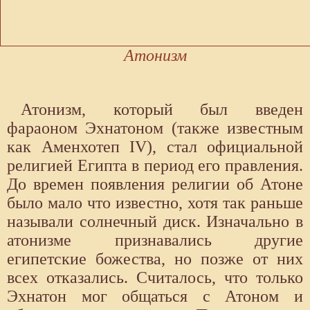
Атонизм
Атонизм, который был введен
фараоном Эхнатоном (также известным
как Аменхотеп IV), стал официальной
религией Египта в период его правления.
До времен появления религии об Атоне
было мало что известно, хотя так раньше
называли солнечный диск. Изначально в
атонизме признавались другие
египетские божества, но позже от них
всех отказались. Считалось, что только
Эхнатон мог общаться с Атоном и