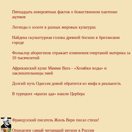
Пятнадцать невероятных фактов о божественном пантеоне
ацтеков
Легенды о золоте в разных мировых культурах
Найдена скульптурная голова древней богини в британском
городе
Фольклор аборигенов отражает изменения очертаний материка за
10 тысячелетий
Африканский культ Мамми Вата - «Хозяйки воды» и
заклинательницы змей
Долгий путь Одиссея домой обратится из мифа в реальность
В турецких «вратах ада» нашли Цербера
Французский писатель Жюль Верн писал стихи!
Определен самый читающий регион в России