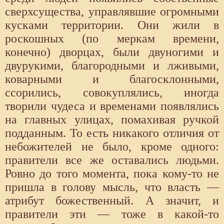
сверхсущества, управлявшие огромными
кусками территории. Они жили в
роскошных (по меркам времени,
конечно) дворцах, были двуногими и
двурукими, благородными и лживыми,
коварными и благосклонными,
ссорились, совокуплялись, иногда
творили чудеса и временами появлялись
на главных улицах, помахивая ручкой
подданным. То есть никакого отличия от
небожителей не было, кроме одного:
правители все же оставались людьми.
Ровно до того момента, пока кому-то не
пришла в голову мысль, что власть —
атрибут божественный. А значит, и
правители эти — тоже в какой-то