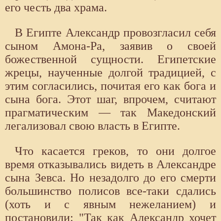
его честь два храма.
В Египте Александр провозгласил себя
сыном Амона-Ра, заявив о своей
божественной сущности. Египетские
жрецы, наученные долгой традицией, с
этим согласились, почитая его как бога и
сына бога. Этот шаг, впрочем, считают
прагматическим — так Македонский
легализовал свою власть в Египте.
Что касается греков, то они долгое
время отказывались видеть в Александре
сына Зевса. Но незадолго до его смерти
большинство полисов все-таки сдались
(хоть и с явным нежеланием) и
постановили: "Так как Александр хочет