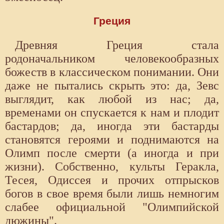
Греция
Древняя Греция стала
родоначальником человекообразных
божеств в классическом понимании. Они
даже не пытались скрыть это: да, Зевс
выглядит, как любой из нас; да,
временами он спускается к нам и плодит
бастардов; да, иногда эти бастарды
становятся героями и поднимаются на
Олимп после смерти (а иногда и при
жизни). Собственно, культы Геракла,
Тесея, Одиссея и прочих отпрысков
богов в свое время были лишь немногим
слабее официальной "Олимпийской
дюжины".