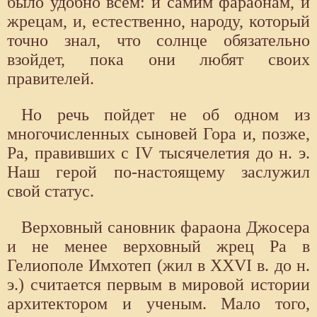
было удобно всем: и самим фараонам, и
жрецам, и, естественно, народу, который
точно знал, что солнце обязательно
взойдет, пока они любят своих
правителей.
Но речь пойдет не об одном из
многочисленных сыновей Гора и, позже,
Ра, правивших с IV тысячелетия до н. э.
Наш герой по-настоящему заслужил
свой статус.
Верховный сановник фараона Джосера
и не менее верховный жрец Ра в
Гелиополе Имхотеп (жил в XXVI в. до н.
э.) считается первым в мировой истории
архитектором и ученым. Мало того,