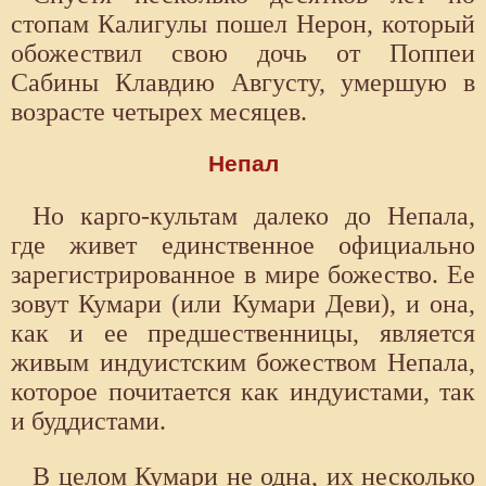
стопам Калигулы пошел Нерон, который
обожествил свою дочь от Поппеи
Сабины Клавдию Августу, умершую в
возрасте четырех месяцев.
Непал
Но карго-культам далеко до Непала,
где живет единственное официально
зарегистрированное в мире божество. Ее
зовут Кумари (или Кумари Деви), и она,
как и ее предшественницы, является
живым индуистским божеством Непала,
которое почитается как индуистами, так
и буддистами.
В целом Кумари не одна, их несколько