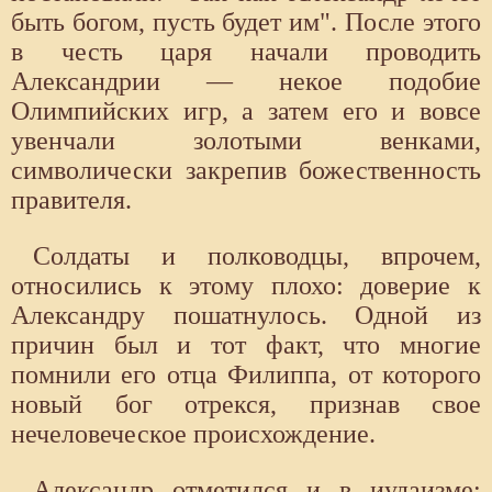
быть богом, пусть будет им". После этого
в честь царя начали проводить
Александрии — некое подобие
Олимпийских игр, а затем его и вовсе
увенчали золотыми венками,
символически закрепив божественность
правителя.
Солдаты и полководцы, впрочем,
относились к этому плохо: доверие к
Александру пошатнулось. Одной из
причин был и тот факт, что многие
помнили его отца Филиппа, от которого
новый бог отрекся, признав свое
нечеловеческое происхождение.
Александр отметился и в иудаизме: