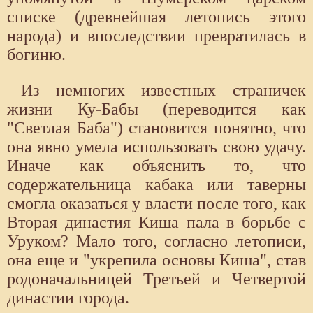
списке (древнейшая летопись этого
народа) и впоследствии превратилась в
богиню.
Из немногих известных страничек
жизни Ку-Бабы (переводится как
"Светлая Баба") становится понятно, что
она явно умела использовать свою удачу.
Иначе как объяснить то, что
содержательница кабака или таверны
смогла оказаться у власти после того, как
Вторая династия Киша пала в борьбе с
Уруком? Мало того, согласно летописи,
она еще и "укрепила основы Киша", став
родоначальницей Третьей и Четвертой
династии города.