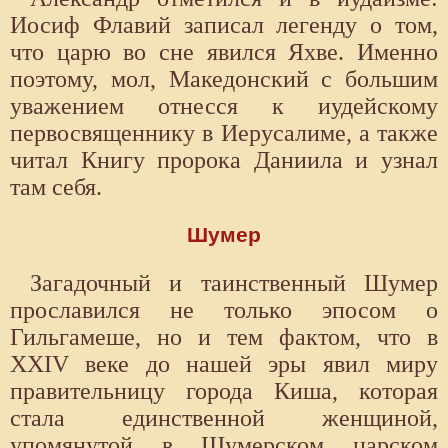
Иосиф Флавий записал легенду о том,
что царю во сне явился Яхве. Именно
поэтому, мол, Македонский с большим
уважением отнесся к иудейскому
первосвященнику в Иерусалиме, а также
читал Книгу пророка Даниила и узнал
там себя.
Шумер
Загадочный и таинственный Шумер
прославился не только эпосом о
Гильгамеше, но и тем фактом, что в
XXIV веке до нашей эры явил миру
правительницу города Киша, которая
стала единственной женщиной,
упомянутой в Шумерском царском