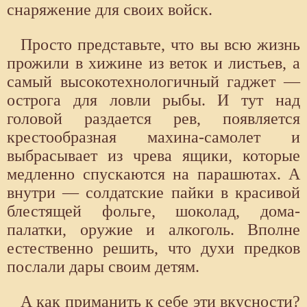
снаряжение для своих войск.
Просто представьте, что вы всю жизнь
прожили в хижине из веток и листьев, а
самый высокотехнологичный гаджет —
острога для ловли рыбы. И тут над
головой раздается рев, появляется
крестообразная махина-самолет и
выбрасывает из чрева ящики, которые
медленно спускаются на парашютах. А
внутри — солдатские пайки в красивой
блестящей фольге, шоколад, дома-
палатки, оружие и алкоголь. Вполне
естественно решить, что духи предков
послали дары своим детям.
А как приманить к себе эти вкусности?