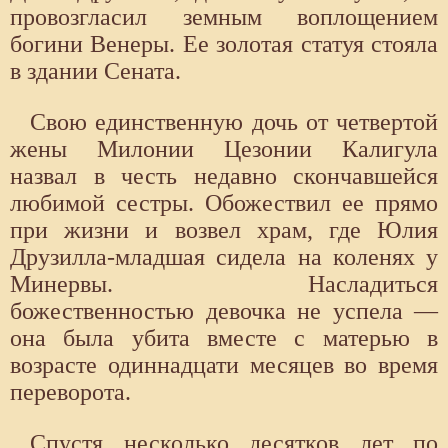
провозгласил земным воплощением
богини Венеры. Ее золотая статуя стояла
в здании Сената.
Свою единственную дочь от четвертой
жены Милонии Цезонии Калигула
назвал в честь недавно скончавшейся
любимой сестры. Обожествил ее прямо
при жизни и возвел храм, где Юлия
Друзилла-младшая сидела на коленях у
Минервы. Насладиться
божественностью девочка не успела —
она была убита вместе с матерью в
возрасте одиннадцати месяцев во время
переворота.
Спустя несколько десятков лет по