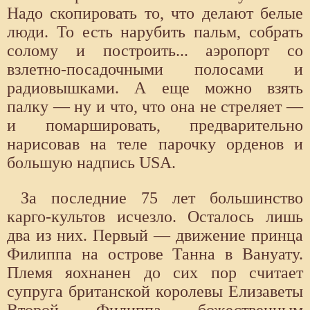
Надо скопировать то, что делают белые
люди. То есть нарубить пальм, собрать
солому и построить... аэропорт со
взлетно-посадочными полосами и
радиовышками. А еще можно взять
палку — ну и что, что она не стреляет —
и помаршировать, предварительно
нарисовав на теле парочку орденов и
большую надпись USA.
За последние 75 лет большинство
карго-культов исчезло. Осталось лишь
два из них. Первый — движение принца
Филиппа на острове Танна в Вануату.
Племя яохнанен до сих пор считает
супруга британской королевы Елизаветы