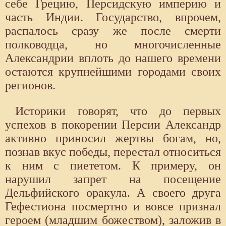
себе Грецию, Персидскую империю и
часть Индии. Государство, впрочем,
распалось сразу же после смерти
полководца, но многочисленные
Александрии вплоть до нашего времени
остаются крупнейшими городами своих
регионов.
Историки говорят, что до первых
успехов в покорении Персии Александр
активно приносил жертвы богам, но,
познав вкус победы, перестал относиться
к ним с пиететом. К примеру, он
нарушил запрет на посещение
Дельфийского оракула. А своего друга
Гефестиона посмертно и вовсе признал
героем (младшим божеством), заложив в