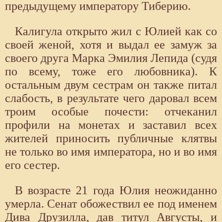
предыдущему императору Тиберию.
Калигула открыто жил с Юлией как со
своей женой, хотя и выдал ее замуж за
своего друга Марка Эмилия Лепида (судя
по всему, тоже его любовника). К
остальным двум сестрам он также питал
слабость, в результате чего даровал всем
троим особые почести: отчеканил
профили на монетах и заставил всех
жителей приносить публичные клятвы
не только во имя императора, но и во имя
его сестер.
В возрасте 21 года Юлия неожиданно
умерла. Сенат обожествил ее под именем
Дива Друзилла, дав титул Августы, и