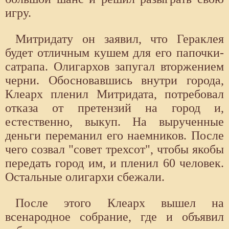
игру.
Митридату он заявил, что Гераклея
будет отличным кушем для его папочки-
сатрапа. Олигархов запугал вторжением
черни. Обосновавшись внутри города,
Клеарх пленил Митридата, потребовал
отказа от претензий на город и,
естественно, выкуп. На вырученные
деньги переманил его наемников. После
чего созвал "совет трехсот", чтобы якобы
передать город им, и пленил 60 человек.
Остальные олигархи сбежали.
После этого Клеарх вышел на
всенародное собрание, где и объявил