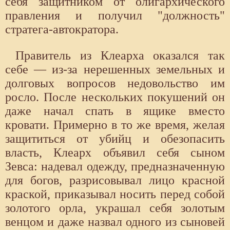
себя защитником от олигархического
правления и получил "должность"
стратега-автократора.
Правитель из Клеарха оказался так
себе — из-за нерешенных земельных и
долговых вопросов недовольство им
росло. После нескольких покушений он
даже начал спать в ящике вместо
кровати. Примерно в то же время, желая
защититься от убийц и обезопасить
власть, Клеарх объявил себя сыном
Зевса: надевал одежду, предназначенную
для богов, разрисовывал лицо красной
краской, приказывал носить перед собой
золотого орла, украшал себя золотым
венцом и даже назвал одного из сыновей