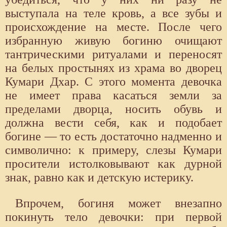
выступала на теле кровь, а все зубы и
происхождение на месте. После чего
избранную живую богиню очищают
тантрическими ритуалами и переносят
на белых простынях из храма во дворец
Кумари Дхар. С этого момента девочка
не имеет права касаться земли за
пределами дворца, носить обувь и
должна вести себя, как и подобает
богине — то есть достаточно надменно и
символично: к примеру, слезы Кумари
просители истолковывают как дурной
знак, равно как и детскую истерику.
Впрочем, богиня может внезапно
покинуть тело девочки: при первой