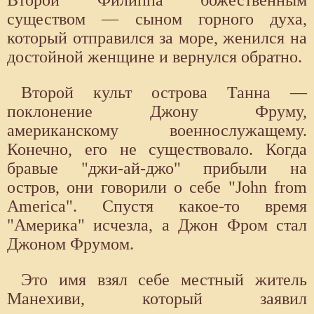
Второй Филиппа божественным
существом — сыном горного духа,
который отправился за море, женился на
достойной женщине и вернулся обратно.
Второй культ острова Танна —
поклонение Джону Фруму,
американскому военнослужащему.
Конечно, его не существовало. Когда
бравые "джи-ай-джо" прибыли на
остров, они говорили о себе "John from
America". Спустя какое-то время
"Америка" исчезла, а Джон Фром стал
Джоном Фрумом.
Это имя взял себе местный житель
Манехиви, который заявил