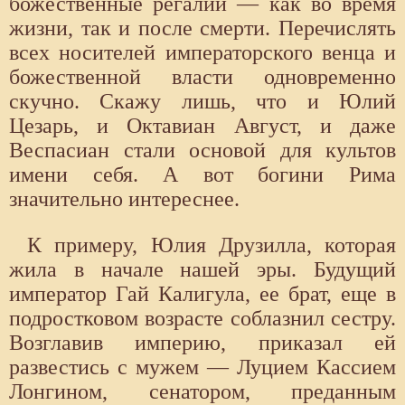
божественные регалии — как во время
жизни, так и после смерти. Перечислять
всех носителей императорского венца и
божественной власти одновременно
скучно. Скажу лишь, что и Юлий
Цезарь, и Октавиан Август, и даже
Веспасиан стали основой для культов
имени себя. А вот богини Рима
значительно интереснее.
К примеру, Юлия Друзилла, которая
жила в начале нашей эры. Будущий
император Гай Калигула, ее брат, еще в
подростковом возрасте соблазнил сестру.
Возглавив империю, приказал ей
развестись с мужем — Луцием Кассием
Лонгином, сенатором, преданным