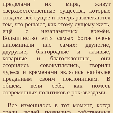
пределами их мира, живут
сверхъестественные существа, которые
создали всё сущее и теперь развлекаются
тем, что решают, как этому сущему жить,
ещё с незапамятных времён.
Большинство этих самых богов очень
напоминали нас самих: двуногие,
двурукие, благородные и лживые,
коварные и благосклонные, они
ссорились, совокуплялись, творили
чудеса и временами являлись наиболее
преданным своим поклонникам. В
общем, вели себя, как помесь
современных политиков с рок-звездами.
Все изменилось в тот момент, когда
среди людей появились собственные