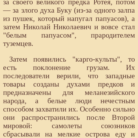
за своего великого предка Ротея, потом
— за злого духа Буку (из-за одного залпа
из пушек, который напугал папуасов), а
затем Николай Николаевич и вовсе стал
"белым папуасом", прародителем
туземцев.
Затем появились "карго-культы", то
есть поклонение грузам. Их
последователи верили, что западные
товары созданы духами предков и
предназначены для меланезийского
народа, а белые люди нечестным
способом захватили их. Особенно сильно
они распространились после Второй
мировой: самолеты союзников
сбрасывали на мелкие острова еду и