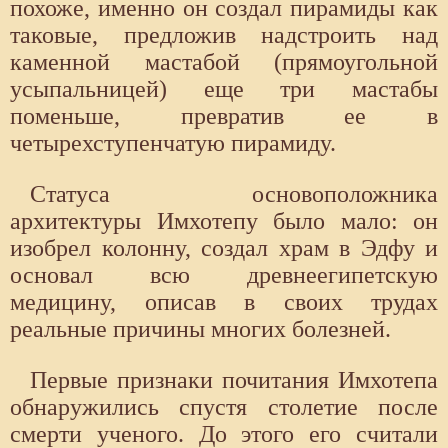
похоже, именно он создал пирамиды как
таковые, предложив надстроить над
каменной мастабой (прямоугольной
усыпальницей) еще три мастабы
поменьше, превратив ее в
четырехступенчатую пирамиду.
Статуса основоположника
архитектуры Имхотепу было мало: он
изобрел колонну, создал храм в Эдфу и
основал всю древнеегипетскую
медицину, описав в своих трудах
реальные причины многих болезней.
Первые признаки почитания Имхотепа
обнаружились спустя столетие после
смерти ученого. До этого его считали