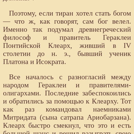
Поэтому, если тиран хотел стать богом
— что ж, как говорят, сам бог велел.
Именно так подумал древнегреческий
философ и правитель Гераклеи
Понтийской Клеарх, живший в IV
столетии до н. э., бывший ученик
Платона и Исократа.
Все началось с разногласий между
народом Гераклеи и правителями-
олигархами. Последние забеспокоились
и обратились за помощью к Клеарху. Тот
как раз командовал наемниками
Митридата (сына сатрапа Ариобарзана).
Клеарх быстро смекнул, что это и есть
большой шанс и решил разыграть свою