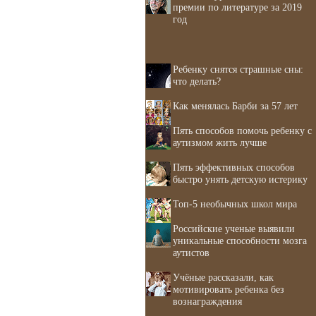
премии по литературе за 2019
год
Ребенку снятся страшные сны:
что делать?
Как менялась Барби за 57 лет
Пять способов помочь ребенку с
аутизмом жить лучше
Пять эффективных способов
быстро унять детскую истерику
Топ-5 необычных школ мира
Российские ученые выявили
уникальные способности мозга
аутистов
Учёные рассказали, как
мотивировать ребенка без
вознаграждения