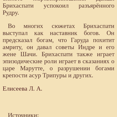
Брихаспати успокоил разъярённого
Рудру.
Во многих сюжетах Брихаспати
выступал как наставник богов. Он
предсказал богам, что Гаруда похитит
амриту, он давал советы Индре и его
жене Шачи. Брихаспати также играет
эпизодические роли играет в сказаниях о
царе Марутте, о разрушении богами
крепости асур Трипуры и других.
Елисеева Л. А.
Источники: