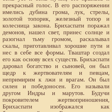
прекрасный голос. В его распоряжении
имелись дубина грома, лук, стрелы,
золотой топорик, железный топор и
колесница закона. Брихаспати поражал
демонов, нашел свет, принес солнце и
разогнал тьму громом, раскалывал
скалы, приготавливал хорошие пути и
нес в себе все формы. Тваштар создал
его как основу всех существ. Брихаспати
даровал богатство и сыновей, он был
щедр к жертвователям и певцам,
непримирим к лжи и врагам. Он был
силен и победоносен. Его называли
другом Индры и марутов. Будучи
покровителем жертвоприношения,
Брихаспати изображался как