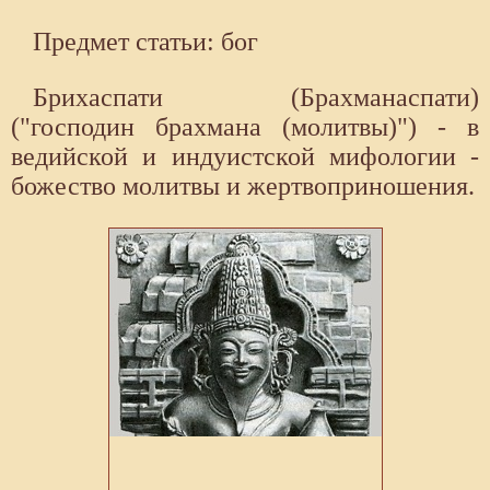
Предмет статьи: бог
Брихаспати (Брахманаспати)
("господин брахмана (молитвы)") - в
ведийской и индуистской мифологии -
божество молитвы и жертвоприношения.