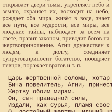
открывает двери тьмы, укрепляет небо и
землю, охраняет их, восходит на небо,
рождает оба мира, живёт в воде, знает
все пути, все мудрости, все миры, все
людские тайны, наблюдает за всем на
свете, правит законом, приводит богов на
жертвоприношение. Агни дружествен к
людям, к долгу, соединяет
супругов,приносит богатство, поощряет
певцов, поражает врагов и т. п.
Царь жертвенной соломы, хотар 
Бича повелитель, Агни, принест
Жертву обоим мирам.

Он, сын праведной силы,

Издали, как Сурья, пламя свое 
О, достойный жертвы, идущий из