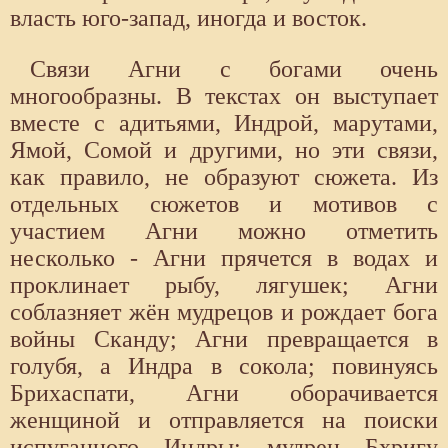
власть юго-запад, иногда и восток.
Связи Агни с богами очень
многообразны. В текстах он выступает
вместе с адитьями, Индрой, марутами,
Ямой, Сомой и другими, но эти связи,
как правило, не образуют сюжета. Из
отдельных сюжетов и мотивов с
участием Агни можно отметить
несколько - Агни прячется в водах и
проклинает рыбу, лягушек; Агни
соблазняет жён мудрецов и рождает бога
войны Сканду; Агни превращается в
голубя, а Индра в сокола; повинуясь
Брихаспати, Агни оборачивается
женщиной и отправляется на поиски
испуганного Индры; мудрец Бхригу