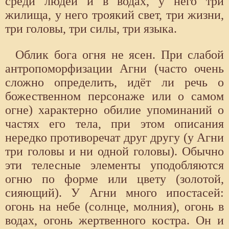
среди людей и в водах, у него три
жилища, у него троякий свет, три жизни,
три головы, три силы, три языка.
Облик бога огня не ясен. При слабой
антропоморфизации Агни (часто очень
сложно определить, идёт ли речь о
божественном персонаже или о самом
огне) характерно обилие упоминаний о
частях его тела, при этом описания
нередко противоречат друг другу (у Агни
три головы и ни одной головы). Обычно
эти телесные элементы уподобляются
огню по форме или цвету (золотой,
сияющий). У Агни много ипостасей:
огонь на небе (солнце, молния), огонь в
водах, огонь жертвенного костра. Он и