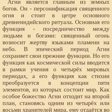
Агни является главным из земных
богов. Он - персонификация священного
огня и стоит в цетре основного
древнеиндийского ритуала. Основная его
функция - посредничество между
людьми и богами: священный огонь
возносит жертву языками пламени на
небо. В эпический период Агни
сохраняет свои прежние функции. Но его
функция как космической силы вводится
в рамки учения о четырёх мировых
периодах, а его функция как стихии
преобразуется в концепции пяти
элементов, из которых состоит мир. Как
особое божество Агни отходит на второй
план, становясь одним из четырёх или
восьми хранителей мира, ему отдаётся во