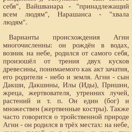
себя", Вайшванара - "принадлежащий
всем людям", Нарашанса - "хвала
людям".
Варианты происхождения Агни
многочисленны: он рождён в водах,
возник на небе, родился от самого себя,
произошёл от трения двух кусков
древесины, понимаемого как акт зачатия,
его родители - небо и земля. Агни - сын
Дакши, Дакшины, Илы (Иды), Пришни,
жреца, жертвователя, утренних лучей,
растений и т. п. Он един (бог) и
множествен (жертвенные костры). Также
часто говорится о тройственной природе
Агни - он родился в трёх местах: на небе,