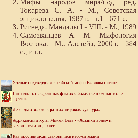
Мифы народов мира/под ред.
Токарева С. А. - М., Советская
энциклопедия, 1987 г. - т.1 - 671 с.
Ригведа. Мандалы I - VIII. - М., 1989
Самозванцев А. М. Мифология
Востока. - М.: Алетейа, 2000 г. - 384
с., илл.
Ученые подтвердили китайский миф о Великом потопе
Пятнадцать невероятных фактов о божественном пантеоне
ацтеков
Легенды о золоте в разных мировых культурах
Африканский культ Мамми Вата - «Хозяйки воды» и
заклинательницы змей
Как простые люди становились небожителями