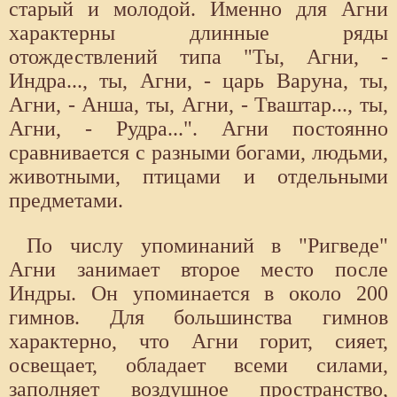
старый и молодой. Именно для Агни
характерны длинные ряды
отождествлений типа "Ты, Агни, -
Индра..., ты, Агни, - царь Варуна, ты,
Агни, - Анша, ты, Агни, - Тваштар..., ты,
Агни, - Рудра...". Агни постоянно
сравнивается с разными богами, людьми,
животными, птицами и отдельными
предметами.
По числу упоминаний в "Ригведе"
Агни занимает второе место после
Индры. Он упоминается в около 200
гимнов. Для большинства гимнов
характерно, что Агни горит, сияет,
освещает, обладает всеми силами,
заполняет воздушное пространство,