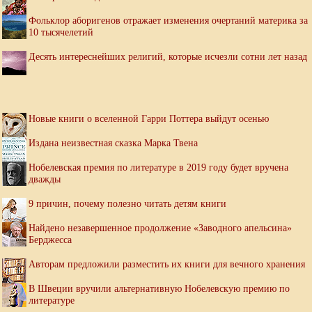
Фольклор аборигенов отражает изменения очертаний материка за
10 тысячелетий
Десять интереснейших религий, которые исчезли сотни лет назад
Новые книги о вселенной Гарри Поттера выйдут осенью
Издана неизвестная сказка Марка Твена
Нобелевская премия по литературе в 2019 году будет вручена
дважды
9 причин, почему полезно читать детям книги
Найдено незавершенное продолжение «Заводного апельсина»
Берджесса
Авторам предложили разместить их книги для вечного хранения
В Швеции вручили альтернативную Нобелевскую премию по
литературе