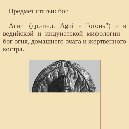
Предмет статьи: бог
Агни (др.-инд. Agni - "огонь") - в
ведийской и индуистской мифологии -
бог огня, домашнего очага и жертвенного
костра.