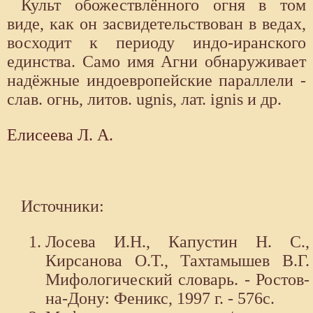
Культ обожествлённого огня в том
виде, как он засвидетельствован в ведах,
восходит к периоду индо-иранского
единства. Само имя Агни обнаруживает
надёжные индоевропейские параллели -
слав. огнь, литов. ugnis, лат. ignis и др.
Елисеева Л. А.
Источники:
Лосева И.Н., Капустин Н. С.,
Кирсанова О.Т., Тахтамышев В.Г.
Мифологический словарь. - Ростов-
на-Дону: Феникс, 1997 г. - 576с.