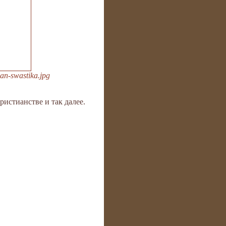
an-swastika.jpg
истианстве и так далее.