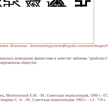
дов. Источник - themeasuringsystemofthegods.com/assets/images/S
зовалась немецкими фашистами в качестве эмблемы "арийского" 
современном обществе.
д. Мелетинский Е.М. - М.: Советская энциклопедия, 1990 г.- 672
арева С. А. - М., Советская энциклопедия, 1992 г. - т.2 - 719 с.