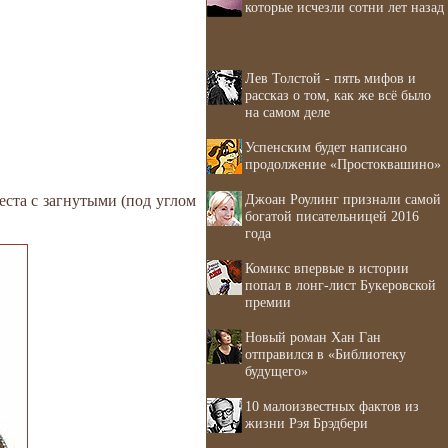
которые исчезли сотни лет назад
Лев Толстой - пять мифов и
рассказ о том, как же всё было
на самом деле
Успенским будет написано
продолжение «Простоквашино»
Джоан Роулинг признали самой
еста с загнутыми (под углом
богатой писательницей 2016
года
Комикс впервые в истории
попал в лонг-лист Букеровской
премии
Новый роман Хан Ган
отправился в «Библиотеку
будущего»
10 малоизвестных фактов из
жизни Рэя Брэдбери