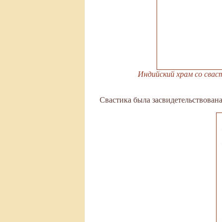
Индийский храм со свасти
Свастика была засвидетельствована