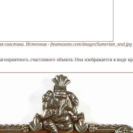
 свастика. Источник - freamasons.com/images/Sumerian_seal.jpg
агоприятного, счастливого объекта. Она изображается в виде кр