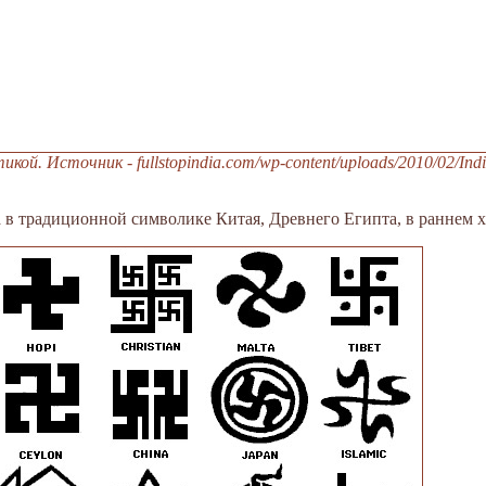
кой. Источник - fullstopindia.com/wp-content/uploads/2010/02/Indi
 в традиционной символике Китая, Древнего Египта, в раннем хр