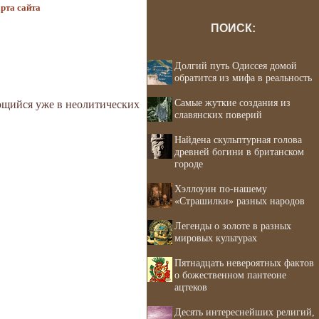
рта сайта
ПОИСК:
Долгий путь Одиссея домой
обратится из мифа в реальность
Самые жуткие создания из
чающийся уже в неолитических
славянских поверий
Найдена скульптурная голова
древней богини в британском
городе
Хэллоуин по-нашему
«Страшилки» разных народов
Легенды о золоте в разных
мировых культурах
Пятнадцать невероятных фактов
о божественном пантеоне
ацтеков
Десять интереснейших религий,