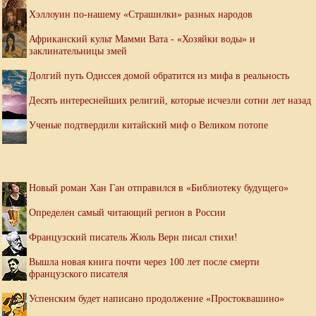
Хэллоуин по-нашему «Страшилки» разных народов
Африканский культ Мамми Вата - «Хозяйки воды» и
заклинательницы змей
Долгий путь Одиссея домой обратится из мифа в реальность
Десять интереснейших религий, которые исчезли сотни лет назад
Ученые подтвердили китайский миф о Великом потопе
Новый роман Хан Ган отправился в «Библиотеку будущего»
Определен самый читающий регион в России
Французский писатель Жюль Верн писал стихи!
Вышла новая книга почти через 100 лет после смерти
французского писателя
Успенским будет написано продолжение «Простоквашино»