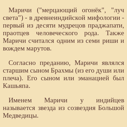
Маричи ("мерцающий огонёк", "луч
света") - в древнеиндийской мифологии -
первый из десяти мудрецов праджапати,
праотцев человеческого рода. Также
Маричи считался одним из семи риши и
вождем марутов.
Согласно преданию, Маричи являлся
старшим сыном Брахмы (из его души или
плеча). Его сыном или эманацией был
Кашьяпа.
Именем Маричи у индийцев
называется звезда из созвездия Большой
Медведицы.