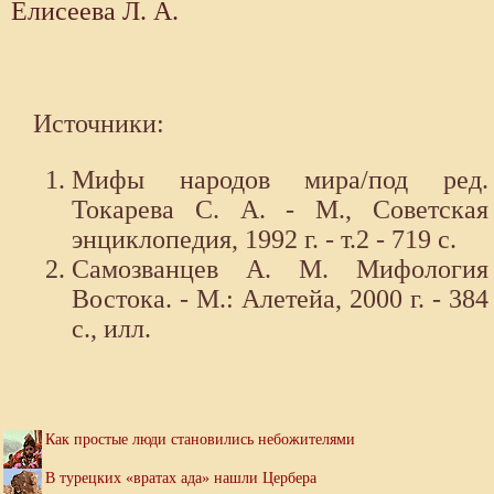
Елисеева Л. А.
Источники:
Мифы народов мира/под ред.
Токарева С. А. - М., Советская
энциклопедия, 1992 г. - т.2 - 719 с.
Самозванцев А. М. Мифология
Востока. - М.: Алетейа, 2000 г. - 384
с., илл.
Как простые люди становились небожителями
В турецких «вратах ада» нашли Цербера