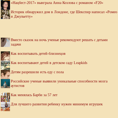
«Нацбест-2017» выиграла Анна Козлова с романом «F20»
Историк обнаружил дом в Лондоне, где Шекспир написал «Ромео
и Джульетту»
Вместо сказок на ночь ученые рекомендуют решать с детьми
задачи
Как воспитывать детей-близнецов
Как воспитывают детей в детском саду Leapkids
Детям разрешили есть еду с пола
Российские ученые выявили уникальные способности мозга
аутистов
Как менялась Барби за 57 лет
Для лучшего развития ребенку нужен минимум игрушек