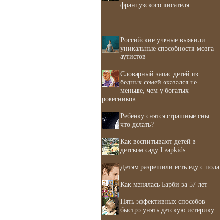
французского писателя
Российские ученые выявили
уникальные способности мозга
аутистов
Словарный запас детей из
бедных семей оказался не
меньше, чем у богатых
ровесников
Ребенку снятся страшные сны:
что делать?
Как воспитывают детей в
детском саду Leapkids
Детям разрешили есть еду с пола
Как менялась Барби за 57 лет
Пять эффективных способов
быстро унять детскую истерику