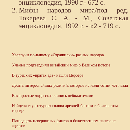
энциклопедия, 1990 г.- 672 с.
Мифы народов мира/под ред.
Токарева С. А. - М., Советская
энциклопедия, 1992 г. - т.2 - 719 с.
Хэллоуин по-нашему «Страшилки» разных народов
Ученые подтвердили китайский миф о Великом потопе
В турецких «вратах ада» нашли Цербера
Десять интереснейших религий, которые исчезли сотни лет назад
Как простые люди становились небожителями
Найдена скульптурная голова древней богини в британском
городе
Пятнадцать невероятных фактов о божественном пантеоне
ацтеков