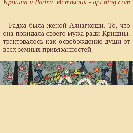
Кришна и Радха. Источник - api.ning.com
Радха была женой Аянагхоши. То, что
она покидала своего мужа ради Кришны,
трактовалось как освобождение души от
всех земных привязанностей.