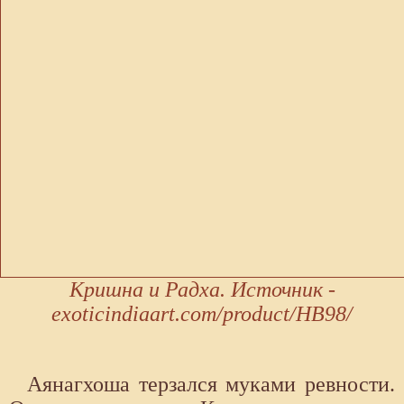
Кришна и Радха. Источник -
exoticindiaart.com/product/HB98/
Аянагхоша терзался муками ревности.