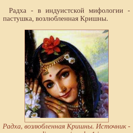
Радха - в индуистской мифологии -
пастушка, возлюбленная Кришны.
Радха, возлюбленная Кришны. Источник -