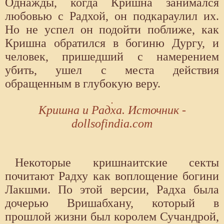
Однажды, когда Кришна занимался
любовью с Радхой, он подкараулил их.
Но не успел он подойти поближе, как
Кришна обратился в богиню Дургу, и
человек, пришедший с намерением
убить, ушел с места действия
обращенным в глубокую веру.
Кришна и Радха. Источник -
dollsofindia.com
Некоторые кришнаитские секты
почитают Радху как воплощение богини
Лакшми. По этой версии, Радха была
дочерью Вришабхану, который в
прошлой жизни был королем Сучандрой,