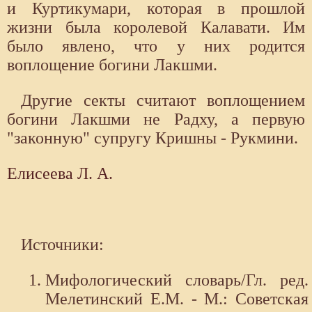
и Куртикумари, которая в прошлой
жизни была королевой Калавати. Им
было явлено, что у них родится
воплощение богини Лакшми.
Другие секты считают воплощением
богини Лакшми не Радху, а первую
"законную" супругу Кришны - Рукмини.
Елисеева Л. А.
Источники:
Мифологический словарь/Гл. ред.
Мелетинский Е.М. - М.: Советская