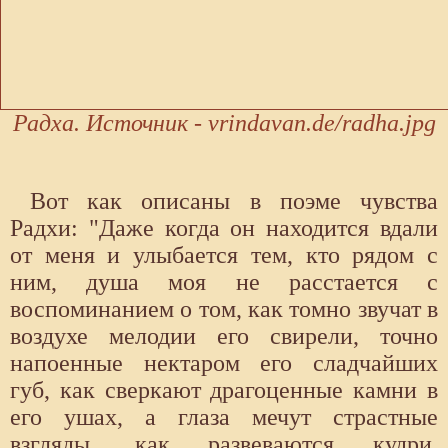
Радха. Источник - vrindavan.de/radha.jpg
Вот как описаны в поэме чувства
Радхи: "Даже когда он находится вдали
от меня и улыбается тем, кто рядом с
ним, душа моя не расстается с
воспоминанием о том, как томно звучат в
воздухе мелодии его свирели, точно
напоенные нектаром его сладчайших
губ, как сверкают драгоценные камни в
его ушах, а глаза мечут страстные
взгляды, как развеваются кудри,