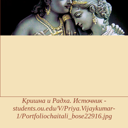
Кришна и Радха. Источник -
students.ou.edu/V/Priya.Vijaykumar-
1/Portfoliochaitali_bose22916.jpg