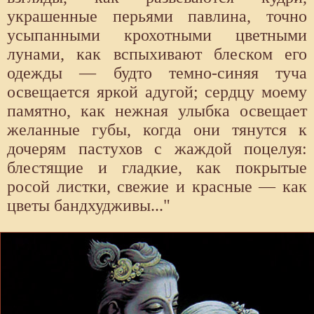
украшенные перьями павлина, точно
усыпанными крохотными цветными
лунами, как вспыхивают блеском его
одежды — будто темно-синяя туча
освещается яркой адугой; сердцу моему
памятно, как нежная улыбка освещает
желанные губы, когда они тянутся к
дочерям пастухов с жаждой поцелуя:
блестящие и гладкие, как покрытые
росой листки, свежие и красные — как
цветы бандхудживы..."