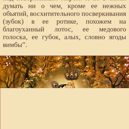
думать ни о чем, кроме ее нежных
объятий, восхитительного посверкивания
(зубок) в ее ротике, похожем на
благоуханный лотос, ее медового
голоска, ее губок, алых, словно ягоды
вимбы”.