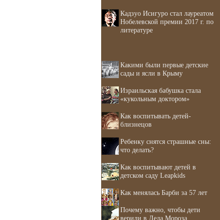
Кадзуо Исигуро стал лауреатом
Нобелевской премии 2017 г. по
литературе
Какими были первые детские
сады и ясли в Крыму
Израильская бабушка стала
«кукольным доктором»
Как воспитывать детей-
близнецов
Ребенку снятся страшные сны:
что делать?
Как воспитывают детей в
детском саду Leapkids
Как менялась Барби за 57 лет
Почему важно, чтобы дети
верили в Деда Мороза