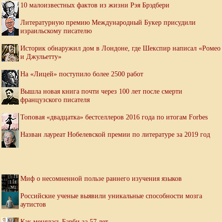
10 малоизвестных фактов из жизни Рэя Брэдбери
Литературную премию Международный Букер присудили
израильскому писателю
Историк обнаружил дом в Лондоне, где Шекспир написал «Ромео
и Джульетту»
На «Лицей» поступило более 2500 работ
Вышла новая книга почти через 100 лет после смерти
французского писателя
Топовая «двадцатка» бестселлеров 2016 года по итогам Forbes
Назван лауреат Нобелевской премии по литературе за 2019 год
Миф о несомненной пользе раннего изучения языков
Российские ученые выявили уникальные способности мозга
аутистов
Как менялась Барби за 57 лет