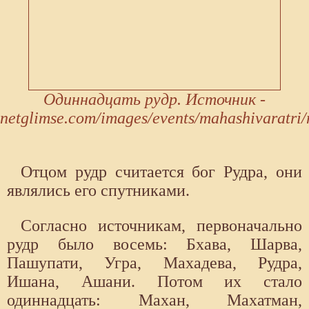
Одиннадцать рудр. Источник -
netglimse.com/images/events/mahashivaratri/
Отцом рудр считается бог Рудра, они
являлись его спутниками.
Согласно источникам, первоначально
рудр было восемь: Бхава, Шарва,
Пашупати, Угра, Махадева, Рудра,
Ишана, Ашани. Потом их стало
одиннадцать: Махан, Махатман,