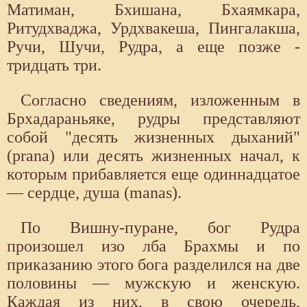
Матиман, Бхишана, Бхаямкара,
Ритудхваджа, Урдхвакеша, Пингалакша,
Ручи, Шучи, Рудра, а еще позже -
тридцать три.
Согласно сведениям, изложенным в
Брхадараньяке, рудры представляют
собой "десять жизненных дыханий"
(prana) или десять жизненных начал, к
которым прибавляется еще одиннадцатое
— сердце, душа (manas).
По Вишну-пуране, бог Рудра
произошел изо лба Брахмы и по
приказанию этого бога разделился на две
половины — мужскую и женскую.
Каждая из них, в свою очередь,