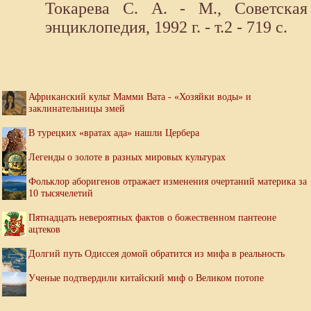
Токарева С. А. - М., Советская
энциклопедия, 1992 г. - т.2 - 719 с.
Африканский культ Мамми Вата - «Хозяйки воды» и
заклинательницы змей
В турецких «вратах ада» нашли Цербера
Легенды о золоте в разных мировых культурах
Фольклор аборигенов отражает изменения очертаний материка за
10 тысячелетий
Пятнадцать невероятных фактов о божественном пантеоне
ацтеков
Долгий путь Одиссея домой обратится из мифа в реальность
Ученые подтвердили китайский миф о Великом потопе