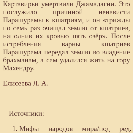
Картавирьи умертвили Джамадагни. Это
послужило причиной ненависти
Парашурамы к кшатриям, и он «трижды
по семь раз очищал землю от кшатриев,
наполнив их кровью пять озёр». После
истребления варны кшатриев
Парашурама передал землю во владение
брахманам, а сам удалился жить на гору
Махендру.
Елисеева Л. А.
Источники:
Мифы народов мира/под ред.