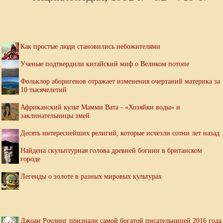
Как простые люди становились небожителями
Ученые подтвердили китайский миф о Великом потопе
Фольклор аборигенов отражает изменения очертаний материка за
10 тысячелетий
Африканский культ Мамми Вата - «Хозяйки воды» и
заклинательницы змей
Десять интереснейших религий, которые исчезли сотни лет назад
Найдена скульптурная голова древней богини в британском
городе
Легенды о золоте в разных мировых культурах
Джоан Роулинг признали самой богатой писательницей 2016 года