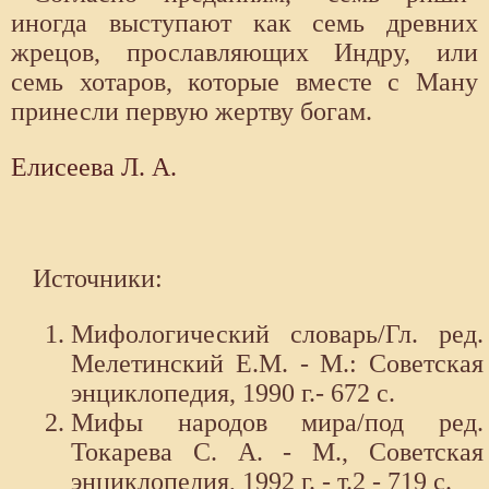
иногда выступают как семь древних
жрецов, прославляющих Индру, или
семь хотаров, которые вместе с Ману
принесли первую жертву богам.
Елисеева Л. А.
Источники:
Мифологический словарь/Гл. ред.
Мелетинский Е.М. - М.: Советская
энциклопедия, 1990 г.- 672 с.
Мифы народов мира/под ред.
Токарева С. А. - М., Советская
энциклопедия, 1992 г. - т.2 - 719 с.