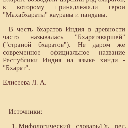
к которому принадлежали герои
"Махабхараты" кауравы и пандавы.
В честь бхаратов Индия в древности
часто называлась "Бхаратаваршей"
("страной бхаратов"). Не даром же
современное официальное название
Республики Индия на языке хинди -
"Бхарат".
Елисеева Л. А.
Источники:
Мифологический словарь/Гл. ред.