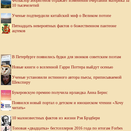
Фольклор аборигенов отражает изменения очертаний материка за
10 тысячелетий
Ученые подтвердили китайский миф о Великом потопе
Пятнадцать невероятных фактов о божественном пантеоне
ацтеков
В Петербурге появились будки для звонков советским поэтам
Новые книги о вселенной Гарри Поттера выйдут осенью
Ученые установили истинного автора пьесы, приписываемой
Шекспиру
Букеровскую премию получила ирландка Анна Бернс
Появился новый портал о детском и юношеском чтении «Хочу
читать»
10 малоизвестных фактов из жизни Рэя Брэдбери
Топовая «двадцатка» бестселлеров 2016 года по итогам Forbes