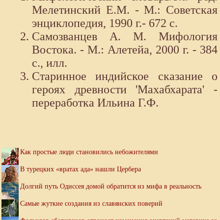
Мелетинский Е.М. - М.: Советская
энциклопедия, 1990 г.- 672 с.
Самозванцев А. М. Мифология
Востока. - М.: Алетейа, 2000 г. - 384
с., илл.
Старинное индийское сказание о
героях древности 'Махабхарата' -
переработка Ильина Г.Ф.
Как простые люди становились небожителями
В турецких «вратах ада» нашли Цербера
Долгий путь Одиссея домой обратится из мифа в реальность
Самые жуткие создания из славянских поверий