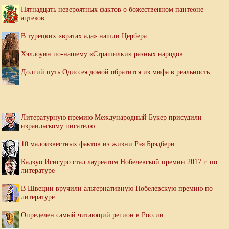
Пятнадцать невероятных фактов о божественном пантеоне
ацтеков
В турецких «вратах ада» нашли Цербера
Хэллоуин по-нашему «Страшилки» разных народов
Долгий путь Одиссея домой обратится из мифа в реальность
Литературную премию Международный Букер присудили
израильскому писателю
10 малоизвестных фактов из жизни Рэя Брэдбери
Кадзуо Исигуро стал лауреатом Нобелевской премии 2017 г. по
литературе
В Швеции вручили альтернативную Нобелевскую премию по
литературе
Определен самый читающий регион в России