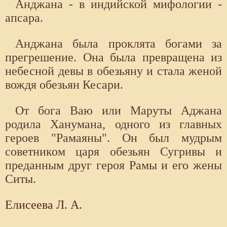
Анджана - в индийской мифологии -
апсара.
Анджана была проклята богами за
прегрешение. Она была превращена из
небесной девы в обезьяну и стала женой
вождя обезьян Кесари.
От бога Ваю или Маруты Аджана
родила Ханумана, одного из главных
героев "Рамаяны". Он был мудрым
советником царя обезьян Сугривы и
преданным друг героя Рамы и его жены
Ситы.
Елисеева Л. А.