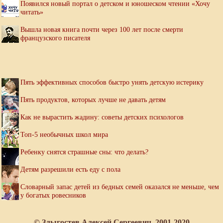
Появился новый портал о детском и юношеском чтении «Хочу
читать»
Вышла новая книга почти через 100 лет после смерти
французского писателя
Пять эффективных способов быстро унять детскую истерику
Пять продуктов, которых лучше не давать детям
Как не вырастить жадину: советы детских психологов
Топ-5 необычных школ мира
Ребенку снятся страшные сны: что делать?
Детям разрешили есть еду с пола
Словарный запас детей из бедных семей оказался не меньше, чем
у богатых ровесников
© Злыгостев Алексей Сергеевич, 2001-2020