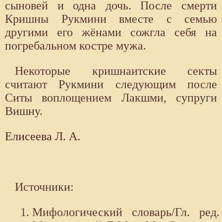
сыновей и одна дочь. После смерти
Кришны Рукмини вместе с семью
другими его жёнами сожгла себя на
погребальном костре мужа.
Некоторые кришнаитские секты
считают Рукмини следующим после
Ситы воплощением Лакшми, супруги
Вишну.
Елисеева Л. А.
Источники:
Мифологический словарь/Гл. ред.