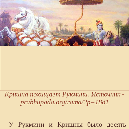
Кришна похищает Рукмини. Источник -
prabhupada.org/rama/?p=1881
У Рукмини и Кришны было десять