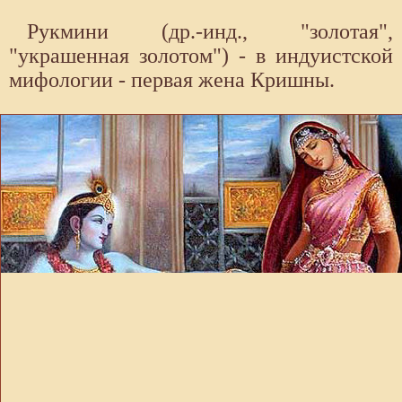
Рукмини (др.-инд., "золотая",
"украшенная золотом") - в индуистской
мифологии - первая жена Кришны.