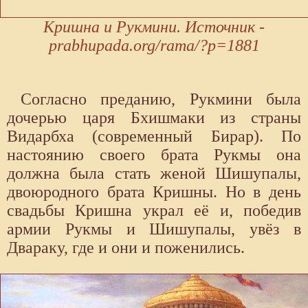
Кришна и Рукмини. Источник -
prabhupada.org/rama/?p=1881
Согласно преданию, Рукмини была
дочерью царя Бхишмаки из страны
Видарбха (современный Бирар). По
настоянию своего брата Рукмы она
должна была стать женой Шишупалы,
двоюродного брата Кришны. Но в день
свадьбы Кришна украл её и, победив
армии Рукмы и Шишупалы, увёз в
Двараку, где и они и поженились.