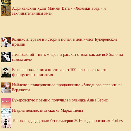
Африканский культ Мамми Вата - «Хозяйки воды» и
заклинательницы змей
Комикс впервые в истории попал в лонг-лист Букеровской
премии
Лев Толстой - пять мифов и рассказ о том, как же всё было на
самом деле
Вышла новая книга почти через 100 лет после смерти
французского писателя
Найдено незавершенное продолжение «Заводного апельсина»
Берджесса
Букеровскую премию получила ирландка Анна Бернс
Издана неизвестная сказка Марка Твена
Топовая «двадцатка» бестселлеров 2016 года по итогам Forbes