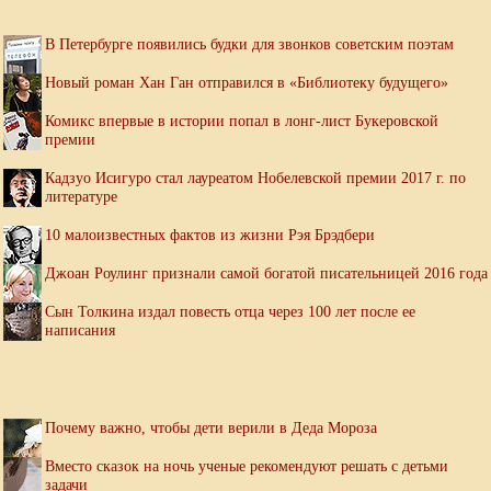
В Петербурге появились будки для звонков советским поэтам
Новый роман Хан Ган отправился в «Библиотеку будущего»
Комикс впервые в истории попал в лонг-лист Букеровской
премии
Кадзуо Исигуро стал лауреатом Нобелевской премии 2017 г. по
литературе
10 малоизвестных фактов из жизни Рэя Брэдбери
Джоан Роулинг признали самой богатой писательницей 2016 года
Сын Толкина издал повесть отца через 100 лет после ее
написания
Почему важно, чтобы дети верили в Деда Мороза
Вместо сказок на ночь ученые рекомендуют решать с детьми
задачи