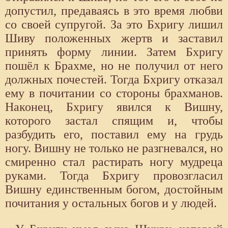
допустил, предаваясь в это время любви
со своей супругой. За это Бхригу лишил
Шиву положенных жертв и заставил
принять форму линии. Затем Бхригу
пошёл к Брахме, но не получил от него
должных почестей. Тогда Бхригу отказал
ему в почитании со стороны брахманов.
Наконец, Бхригу явился к Вишну,
которого застал спящим и, чтобы
разбудить его, поставил ему на грудь
ногу. Вишну не только не разгневался, но
смиренно стал растирать ногу мудреца
руками. Тогда Бхригу провозгласил
Вишну единственным богом, достойным
почитания у остальных богов и у людей.