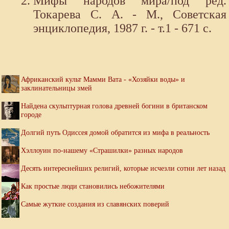
Мифы народов мира/под ред.
Токарева С. А. - М., Советская
энциклопедия, 1987 г. - т.1 - 671 с.
Африканский культ Мамми Вата - «Хозяйки воды» и
заклинательницы змей
Найдена скульптурная голова древней богини в британском
городе
Долгий путь Одиссея домой обратится из мифа в реальность
Хэллоуин по-нашему «Страшилки» разных народов
Десять интереснейших религий, которые исчезли сотни лет назад
Как простые люди становились небожителями
Самые жуткие создания из славянских поверий