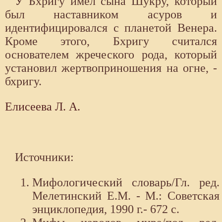
У Бхригу имел сына Шукру, который
был наставником асуров и
идентифицировался с планетой Венера.
Кроме этого, Бхригу считался
основателем жреческого рода, который
установил жертвоприношения на огне, -
бхригу.
Елисеева Л. А.
Источники:
Мифологический словарь/Гл. ред.
Мелетинский Е.М. - М.: Советская
энциклопедия, 1990 г.- 672 с.