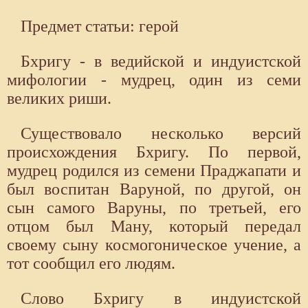
Предмет статьи: герой
Бхригу - в ведийской и индуистской
мифологии - мудрец, один из семи
великих риши.
Существовало несколько версий
происхождения Бхригу. По первой,
мудрец родился из семени Праджапати и
был воспитан Варуной, по другой, он
сын самого Варуны, по третьей, его
отцом был Ману, который передал
своему сыну космогоническое учение, а
тот сообщил его людям.
Слово Бхригу в индуистской