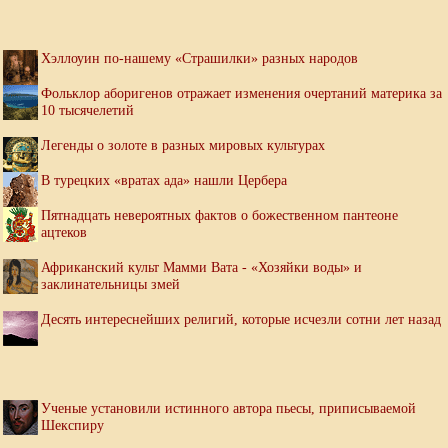
Хэллоуин по-нашему «Страшилки» разных народов
Фольклор аборигенов отражает изменения очертаний материка за
10 тысячелетий
Легенды о золоте в разных мировых культурах
В турецких «вратах ада» нашли Цербера
Пятнадцать невероятных фактов о божественном пантеоне
ацтеков
Африканский культ Мамми Вата - «Хозяйки воды» и
заклинательницы змей
Десять интереснейших религий, которые исчезли сотни лет назад
Ученые установили истинного автора пьесы, приписываемой
Шекспиру