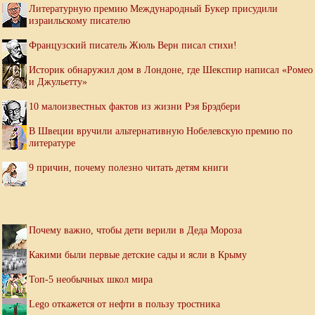
Литературную премию Международный Букер присудили
израильскому писателю
Французский писатель Жюль Верн писал стихи!
Историк обнаружил дом в Лондоне, где Шекспир написал «Ромео
и Джульетту»
10 малоизвестных фактов из жизни Рэя Брэдбери
В Швеции вручили альтернативную Нобелевскую премию по
литературе
9 причин, почему полезно читать детям книги
Почему важно, чтобы дети верили в Деда Мороза
Какими были первые детские сады и ясли в Крыму
Топ-5 необычных школ мира
Lego откажется от нефти в пользу тростника