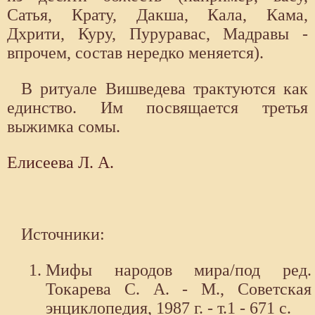
Сатья, Крату, Дакша, Кала, Кама,
Дхрити, Куру, Пуруравас, Мадравы -
впрочем, состав нередко меняется).
В ритуале Вишведева трактуются как
единство. Им посвящается третья
выжимка сомы.
Елисеева Л. А.
Источники:
Мифы народов мира/под ред.
Токарева С. А. - М., Советская
энциклопедия, 1987 г. - т.1 - 671 с.