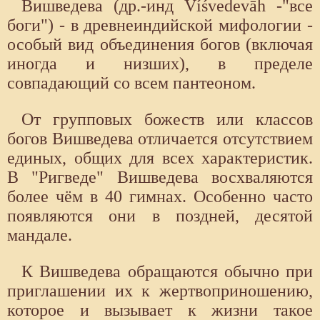
Вишведева (др.-инд Víśvedevāh -"все
боги") - в древнеиндийской мифологии -
особый вид объединения богов (включая
иногда и низших), в пределе
совпадающий со всем пантеоном.
От групповых божеств или классов
богов Вишведева отличается отсутствием
единых, общих для всех характеристик.
В "Ригведе" Вишведева восхваляются
более чём в 40 гимнах. Особенно часто
появляются они в поздней, десятой
мандале.
К Вишведева обращаются обычно при
приглашении их к жертвоприношению,
которое и вызывает к жизни такое