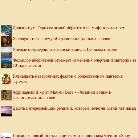
Долгий путь Одиссея домой обратится из мифа в реальность
Хэллоуин по-нашему «Страшилки» разных народов
Ученые подтвердили китайский миф о Великом потопе
Фольклор аборигенов отражает изменения очертаний материка за
10 тысячелетий
Пятнадцать невероятных фактов о божественном пантеоне
ацтеков
Африканский культ Мамми Вата - «Хозяйки воды» и
заклинательницы змей
Десять интереснейших религий, которые исчезли сотни лет назад
Появился новый портал о детском и юношеском чтении «Хочу