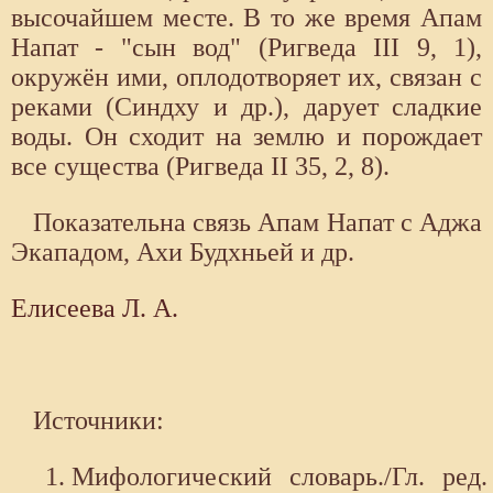
высочайшем месте. В то же время Апам
Напат - "сын вод" (Ригведа III 9, 1),
окружён ими, оплодотворяет их, связан с
реками (Синдху и др.), дарует сладкие
воды. Он сходит на землю и порождает
все существа (Ригведа II 35, 2, 8).
Показательна связь Апам Напат с Аджа
Экападом, Ахи Будхньей и др.
Елисеева Л. А.
Источники:
Мифологический словарь./Гл. ред.