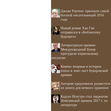
Джоан Роулинг признали самой
богатой писательницей 2016
года
Новый роман Хан Ган
отправился в «Библиотеку
будущего»
Литературную премию
Международный Букер
присудили израильскому
писателю
Комикс впервые в истории
попал в лонг-лист Букеровской
премии
Авторам предложили разместить
их книги для вечного хранения
Кадзуо Исигуро стал лауреатом
Нобелевской премии 2017 г. по
литературе