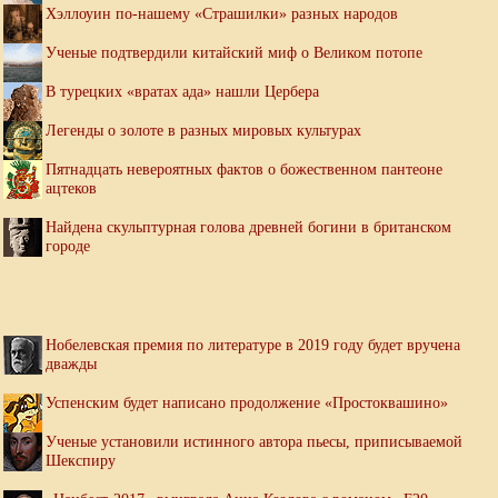
Хэллоуин по-нашему «Страшилки» разных народов
Ученые подтвердили китайский миф о Великом потопе
В турецких «вратах ада» нашли Цербера
Легенды о золоте в разных мировых культурах
Пятнадцать невероятных фактов о божественном пантеоне
ацтеков
Найдена скульптурная голова древней богини в британском
городе
Нобелевская премия по литературе в 2019 году будет вручена
дважды
Успенским будет написано продолжение «Простоквашино»
Ученые установили истинного автора пьесы, приписываемой
Шекспиру