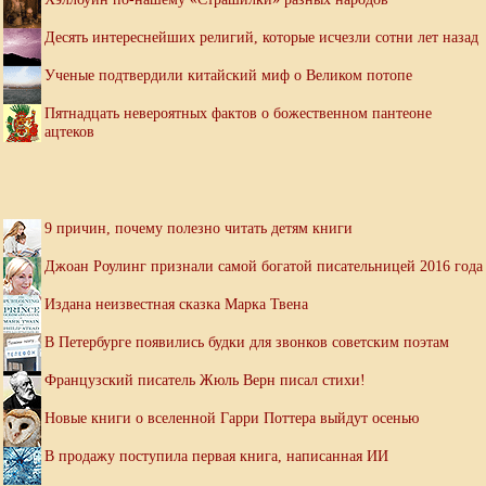
Десять интереснейших религий, которые исчезли сотни лет назад
Ученые подтвердили китайский миф о Великом потопе
Пятнадцать невероятных фактов о божественном пантеоне
ацтеков
9 причин, почему полезно читать детям книги
Джоан Роулинг признали самой богатой писательницей 2016 года
Издана неизвестная сказка Марка Твена
В Петербурге появились будки для звонков советским поэтам
Французский писатель Жюль Верн писал стихи!
Новые книги о вселенной Гарри Поттера выйдут осенью
В продажу поступила первая книга, написанная ИИ