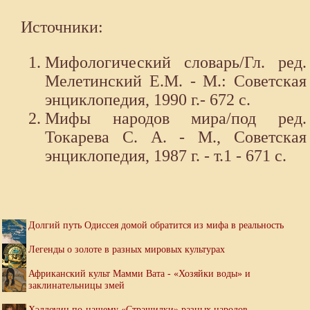
Источники:
Мифологический словарь/Гл. ред.
Мелетинский Е.М. - М.: Советская
энциклопедия, 1990 г.- 672 с.
Мифы народов мира/под ред.
Токарева С. А. - М., Советская
энциклопедия, 1987 г. - т.1 - 671 с.
Долгий путь Одиссея домой обратится из мифа в реальность
Легенды о золоте в разных мировых культурах
Африканский культ Мамми Вата - «Хозяйки воды» и
заклинательницы змей
Хэллоуин по-нашему «Страшилки» разных народов