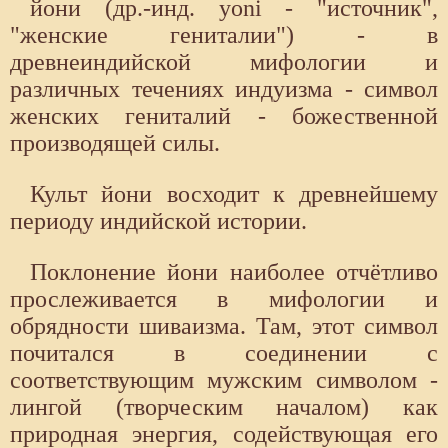
йони (др.-инд. yoni - "источник",
"женские гениталии") - в
древнеиндийской мифологии и
различных течениях индуизма - символ
женских гениталий - божественной
производящей силы.
Культ йони восходит к древнейшему
периоду индийской истории.
Поклонение йони наиболее отчётливо
прослеживается в мифологии и
обрядности шиваизма. Там, этот символ
почитался в соединении с
соответствующим мужским символом -
лингой (творческим началом) как
природная энергия, содействующая его