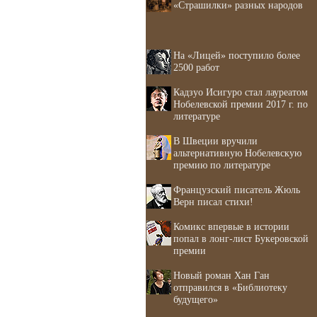
«Страшилки» разных народов
На «Лицей» поступило более
2500 работ
Кадзуо Исигуро стал лауреатом
Нобелевской премии 2017 г. по
литературе
В Швеции вручили
альтернативную Нобелевскую
премию по литературе
Французский писатель Жюль
Верн писал стихи!
Комикс впервые в истории
попал в лонг-лист Букеровской
премии
Новый роман Хан Ган
отправился в «Библиотеку
будущего»