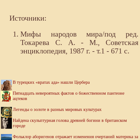
Источники:
Мифы народов мира/под ред.
Токарева С. А. - М., Советская
энциклопедия, 1987 г. - т.1 - 671 с.
В турецких «вратах ада» нашли Цербера
Пятнадцать невероятных фактов о божественном пантеоне
ацтеков
Легенды о золоте в разных мировых культурах
Найдена скульптурная голова древней богини в британском
городе
Фольклор аборигенов отражает изменения очертаний материка за