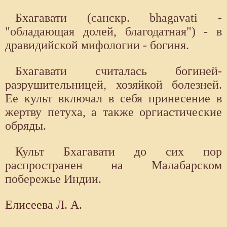
Бхагавати (санскр. bhagavati -
"обладающая долей, благодатная") - в
дравидийской мифологии - богиня.
Бхагавати считалась богиней-
разрушительницей, хозяйкой болезней.
Ее культ включал в себя принесение в
жертву петуха, а также оргиастические
обряды.
Культ Бхагавати до сих пор
распространен на Малабарском
побережье Индии.
Елисеева Л. А.