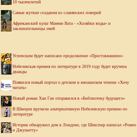
10 тысячелетий
Самые жуткие создания из славянских поверий
Африканский культ Мамми Вата - «Хозяйки воды» и
заклинательницы змей
Успенским будет написано продолжение «Простоквашино»
Нобелевская премия по литературе в 2019 году будет вручена
дважды
Появился новый портал о детском и юношеском чтении «Хочу
читать»
Новый роман Хан Ган отправился в «Библиотеку будущего»
В Швеции вручили альтернативную Нобелевскую премию по
литературе
Историк обнаружил дом в Лондоне, где Шекспир написал «Ромео
и Джульетту»