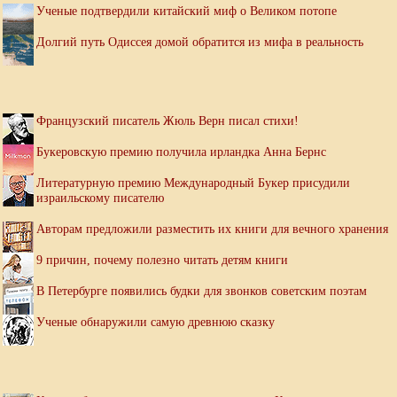
Ученые подтвердили китайский миф о Великом потопе
Долгий путь Одиссея домой обратится из мифа в реальность
Французский писатель Жюль Верн писал стихи!
Букеровскую премию получила ирландка Анна Бернс
Литературную премию Международный Букер присудили
израильскому писателю
Авторам предложили разместить их книги для вечного хранения
9 причин, почему полезно читать детям книги
В Петербурге появились будки для звонков советским поэтам
Ученые обнаружили самую древнюю сказку