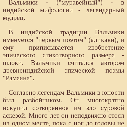
Вальмики - ("муравейный") - в
индийской мифологии - легендарный
мудрец.
В индийской традиции Вальмики
именуется "первым поэтом" (адикави), и
ему приписывается изобретение
эпического стихотворного размера -
шлоки. Вальмики считался автором
древнеиндийской эпической поэмы
"Рамаяна".
Согласно легендам Вальмики в юности
был разбойником. Он многократно
искупил сотворенное им зло суровой
аскезой. Много лет он неподвижно стоял
на одном месте, пока с ног до головы не