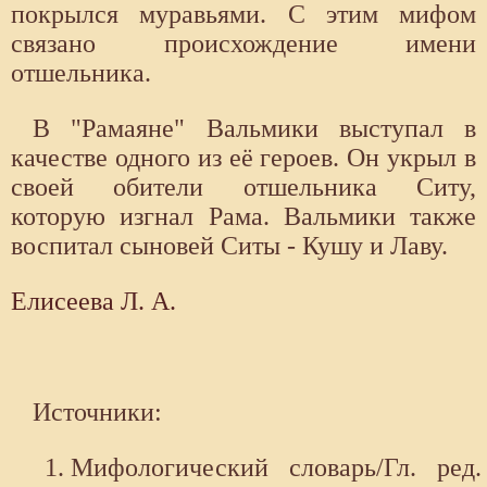
покрылся муравьями. С этим мифом
связано происхождение имени
отшельника.
В "Рамаяне" Вальмики выступал в
качестве одного из её героев. Он укрыл в
своей обители отшельника Ситу,
которую изгнал Рама. Вальмики также
воспитал сыновей Ситы - Кушу и Лаву.
Елисеева Л. А.
Источники:
Мифологический словарь/Гл. ред.