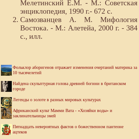
Мелетинский Е.М. - М.: Советская
энциклопедия, 1990 г.- 672 с.
Самозванцев А. М. Мифология
Востока. - М.: Алетейа, 2000 г. - 384
с., илл.
Фольклор аборигенов отражает изменения очертаний материка за
10 тысячелетий
Найдена скульптурная голова древней богини в британском
городе
Легенды о золоте в разных мировых культурах
Африканский культ Мамми Вата - «Хозяйки воды» и
заклинательницы змей
Пятнадцать невероятных фактов о божественном пантеоне
ацтеков