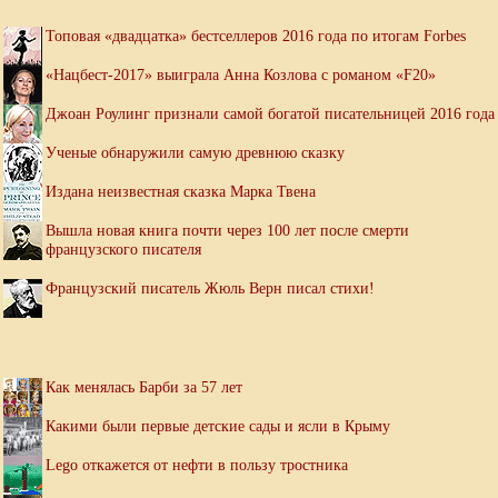
Топовая «двадцатка» бестселлеров 2016 года по итогам Forbes
«Нацбест-2017» выиграла Анна Козлова с романом «F20»
Джоан Роулинг признали самой богатой писательницей 2016 года
Ученые обнаружили самую древнюю сказку
Издана неизвестная сказка Марка Твена
Вышла новая книга почти через 100 лет после смерти
французского писателя
Французский писатель Жюль Верн писал стихи!
Как менялась Барби за 57 лет
Какими были первые детские сады и ясли в Крыму
Lego откажется от нефти в пользу тростника