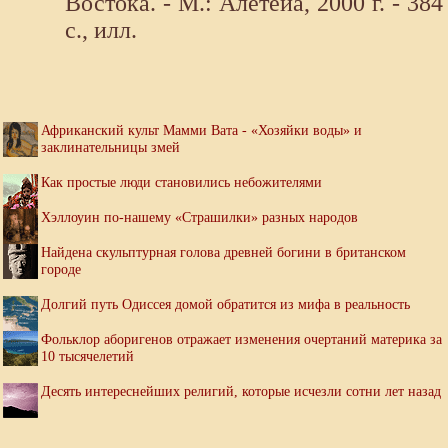
Востока. - М.: Алетейа, 2000 г. - 384
с., илл.
Африканский культ Мамми Вата - «Хозяйки воды» и
заклинательницы змей
Как простые люди становились небожителями
Хэллоуин по-нашему «Страшилки» разных народов
Найдена скульптурная голова древней богини в британском
городе
Долгий путь Одиссея домой обратится из мифа в реальность
Фольклор аборигенов отражает изменения очертаний материка за
10 тысячелетий
Десять интереснейших религий, которые исчезли сотни лет назад