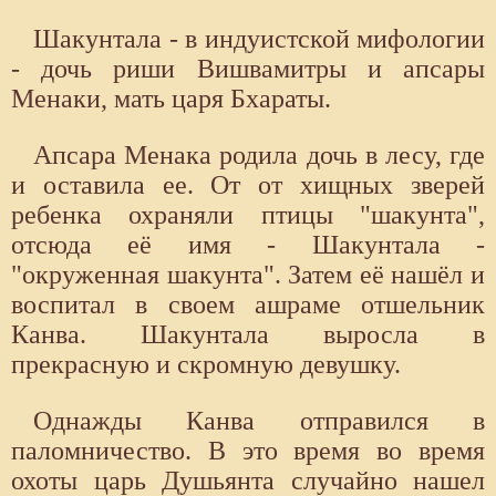
Шакунтала - в индуистской мифологии
- дочь риши Вишвамитры и апсары
Менаки, мать царя Бхараты.
Апсара Менака родила дочь в лесу, где
и оставила ее. От от хищных зверей
ребенка охраняли птицы "шакунта",
отсюда её имя - Шакунтала -
"окруженная шакунта". Затем её нашёл и
воспитал в своем ашраме отшельник
Канва. Шакунтала выросла в
прекрасную и скромную девушку.
Однажды Канва отправился в
паломничество. В это время во время
охоты царь Душьянта случайно нашел