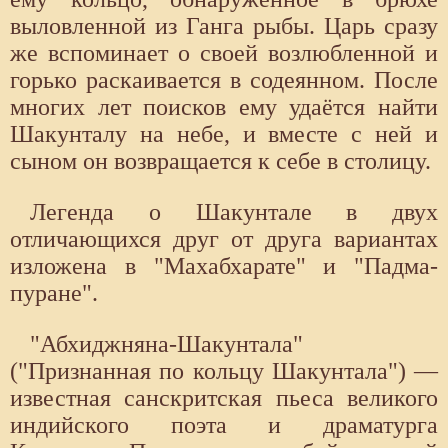
выловленной из Ганга рыбы. Царь сразу
же вспоминает о своей возлюбленной и
горько раскаивается в содеянном. После
многих лет поисков ему удаётся найти
Шакунталу на небе, и вместе с ней и
сыном он возвращается к себе в столицу.
Легенда о Шакунтале в двух
отличающихся друг от друга вариантах
изложена в "Махабхарате" и "Падма-
пуране".
"Абхиджняна-Шакунтала"
("Признанная по кольцу Шакунтала") —
известная санскритская пьеса великого
индийского поэта и драматурга