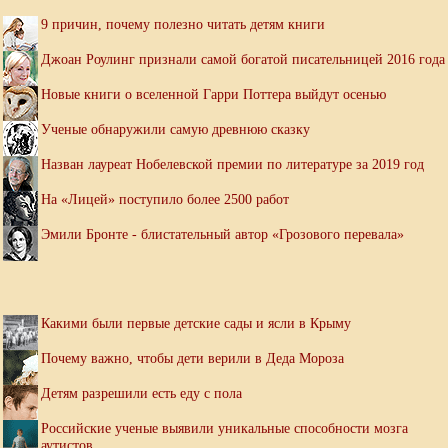
9 причин, почему полезно читать детям книги
Джоан Роулинг признали самой богатой писательницей 2016 года
Новые книги о вселенной Гарри Поттера выйдут осенью
Ученые обнаружили самую древнюю сказку
Назван лауреат Нобелевской премии по литературе за 2019 год
На «Лицей» поступило более 2500 работ
Эмили Бронте - блистательный автор «Грозового перевала»
Какими были первые детские сады и ясли в Крыму
Почему важно, чтобы дети верили в Деда Мороза
Детям разрешили есть еду с пола
Российские ученые выявили уникальные способности мозга
аутистов