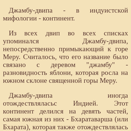
Джамбу-двипа - в индуистской
мифологии - континент.
Из всех двип во всех списках
упоминался Джамбу-двипа,
непосредственно примыкающий к горе
Меру. Считалось, что его название было
связано с деревом "джамбу" -
разновидность яблони, которая росла на
южном склоне священной горы Меру.
Джамбу-двипа иногда
отождествляласьс Индией. Этот
континент делился на девять частей,
самая южная из них - Бхаратаварша (или
Бхарата), которая также отождествлялась