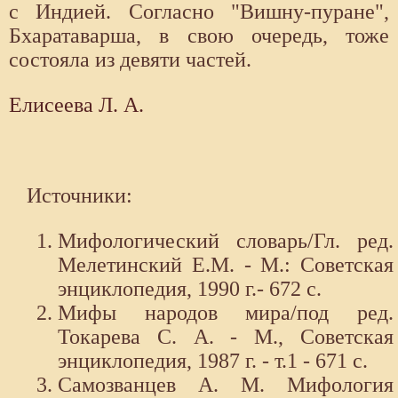
с Индией. Согласно "Вишну-пуране",
Бхаратаварша, в свою очередь, тоже
состояла из девяти частей.
Елисеева Л. А.
Источники:
Мифологический словарь/Гл. ред.
Мелетинский Е.М. - М.: Советская
энциклопедия, 1990 г.- 672 с.
Мифы народов мира/под ред.
Токарева С. А. - М., Советская
энциклопедия, 1987 г. - т.1 - 671 с.
Самозванцев А. М. Мифология