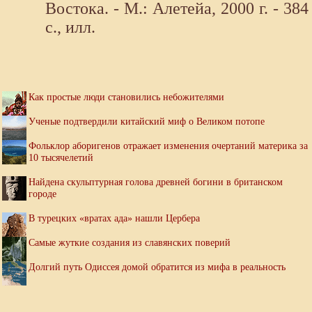
Востока. - М.: Алетейа, 2000 г. - 384
с., илл.
Как простые люди становились небожителями
Ученые подтвердили китайский миф о Великом потопе
Фольклор аборигенов отражает изменения очертаний материка за
10 тысячелетий
Найдена скульптурная голова древней богини в британском
городе
В турецких «вратах ада» нашли Цербера
Самые жуткие создания из славянских поверий
Долгий путь Одиссея домой обратится из мифа в реальность