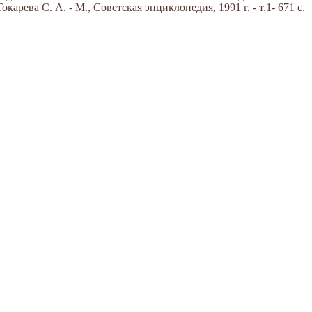
арева С. А. - М., Советская энциклопедия, 1991 г. - т.1- 671 с.