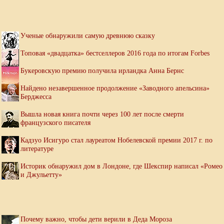
Ученые обнаружили самую древнюю сказку
Топовая «двадцатка» бестселлеров 2016 года по итогам Forbes
Букеровскую премию получила ирландка Анна Бернс
Найдено незавершенное продолжение «Заводного апельсина»
Берджесса
Вышла новая книга почти через 100 лет после смерти
французского писателя
Кадзуо Исигуро стал лауреатом Нобелевской премии 2017 г. по
литературе
Историк обнаружил дом в Лондоне, где Шекспир написал «Ромео
и Джульетту»
Почему важно, чтобы дети верили в Деда Мороза