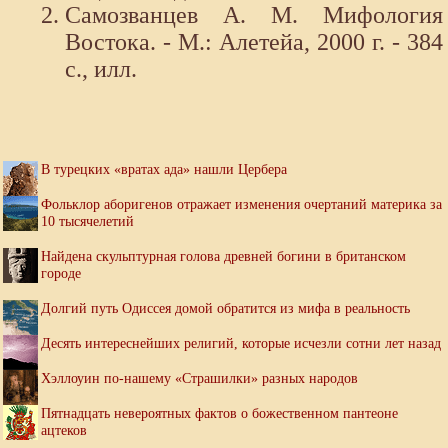
Самозванцев А. М. Мифология
Востока. - М.: Алетейа, 2000 г. - 384
с., илл.
В турецких «вратах ада» нашли Цербера
Фольклор аборигенов отражает изменения очертаний материка за
10 тысячелетий
Найдена скульптурная голова древней богини в британском
городе
Долгий путь Одиссея домой обратится из мифа в реальность
Десять интереснейших религий, которые исчезли сотни лет назад
Хэллоуин по-нашему «Страшилки» разных народов
Пятнадцать невероятных фактов о божественном пантеоне
ацтеков