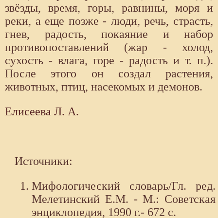
звёзды, время, горы, равнины, моря и
реки, а еще позже - люди, речь, страсть,
гнев, радость, покаяние и набор
противопоставлений (жар - холод,
сухость - влага, горе - радость и т. п.).
После этого он создал растения,
животных, птиц, насекомых и демонов.
Елисеева Л. А.
Источники:
Мифологический словарь/Гл. ред.
Мелетинский Е.М. - М.: Советская
энциклопедия, 1990 г.- 672 с.