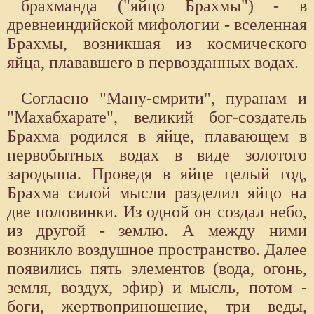
брахманда ("яйцо Брахмы") - в
древнеиндийской мифологии - вселенная
Брахмы, возникшая из космического
яйца, плававшего в первозданных водах.
Согласно "Ману-смрити", пуранам и
"Махабхарате", великий бог-создатель
Брахма родился в яйце, плавающем в
первобытных водах в виде золотого
зародыша. Проведя в яйце целый год,
Брахма силой мысли разделил яйцо на
две половинки. Из одной он создал небо,
из другой - землю. А между ними
возникло воздушное пространство. Далее
появились пять элементов (вода, огонь,
земля, воздух, эфир) и мысль, потом -
боги, жертвоприношение, три веды,