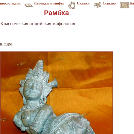
циклопедия
Легенды и мифы
Сказки
Ссылки
Ка
Рамбха
Классическая индийская мифология
апсара.