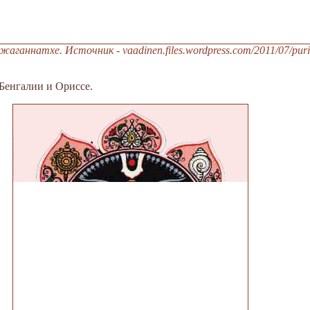
аганнатхе. Источник - vaadinen.files.wordpress.com/2011/07/puri-r
Бенгалии и Ориссе.