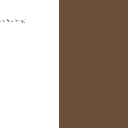
ath-yatra.gif