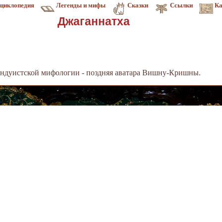
циклопедия
Легенды и мифы
Сказки
Ссылки
Ка
Джаганнатха
 индуистской мифологии - поздняя аватара Вишну-Кришны.