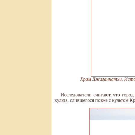
Храм Джаганнатхи. Источни
Исследователи считают, что город
культа, слившегося позже с культом 