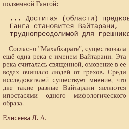
подземной Гангой:
... Достигая (области) предков
Ганга становится Вайтарани, 

Согласно "Махабхарате", существовала
ещё одна река с именем Вайтарани. Эта
река считалась священной, омовение в ее
водах очищало людей от грехов. Среди
исследователей существует мнение, что
две такие разные Вайтарани являются
ипостасями одного мифологического
образа.
Елисеева Л. А.