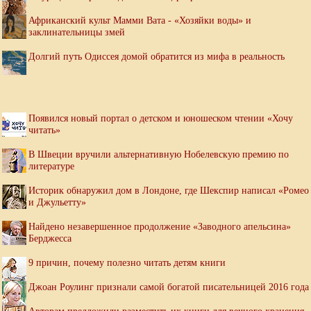
Африканский культ Мамми Вата - «Хозяйки воды» и
заклинательницы змей
Долгий путь Одиссея домой обратится из мифа в реальность
Появился новый портал о детском и юношеском чтении «Хочу
читать»
В Швеции вручили альтернативную Нобелевскую премию по
литературе
Историк обнаружил дом в Лондоне, где Шекспир написал «Ромео
и Джульетту»
Найдено незавершенное продолжение «Заводного апельсина»
Берджесса
9 причин, почему полезно читать детям книги
Джоан Роулинг признали самой богатой писательницей 2016 года