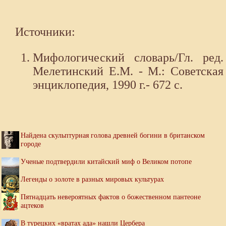
Источники:
Мифологический словарь/Гл. ред.
Мелетинский Е.М. - М.: Советская
энциклопедия, 1990 г.- 672 с.
Найдена скульптурная голова древней богини в британском
городе
Ученые подтвердили китайский миф о Великом потопе
Легенды о золоте в разных мировых культурах
Пятнадцать невероятных фактов о божественном пантеоне
ацтеков
В турецких «вратах ада» нашли Цербера