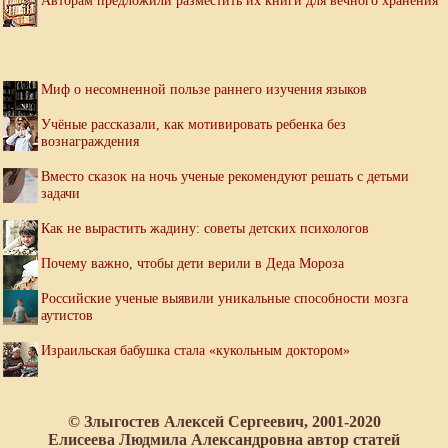
Авторам предложили разместить их книги для вечного хранения
Миф о несомненной пользе раннего изучения языков
Учёные рассказали, как мотивировать ребенка без
вознаграждения
Вместо сказок на ночь ученые рекомендуют решать с детьми
задачи
Как не вырастить жадину: советы детских психологов
Почему важно, чтобы дети верили в Деда Мороза
Российские ученые выявили уникальные способности мозга
аутистов
Израильская бабушка стала «кукольным доктором»
© Злыгостев Алексей Сергеевич, 2001-2020
Елисеева Людмила Александровна автор статей