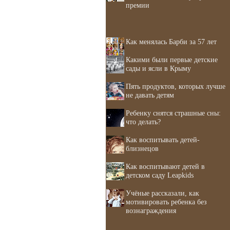
премии
Как менялась Барби за 57 лет
Какими были первые детские
сады и ясли в Крыму
Пять продуктов, которых лучше
не давать детям
Ребенку снятся страшные сны:
что делать?
Как воспитывать детей-
близнецов
Как воспитывают детей в
детском саду Leapkids
Учёные рассказали, как
мотивировать ребенка без
вознаграждения