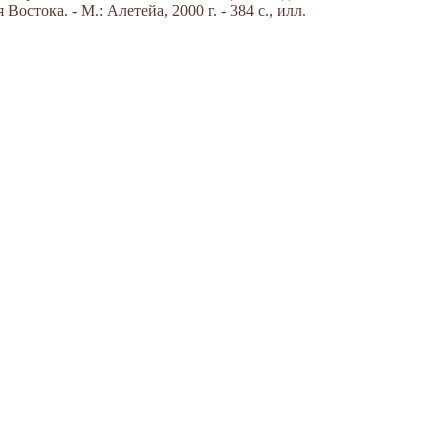
стока. - М.: Алетейа, 2000 г. - 384 с., илл.