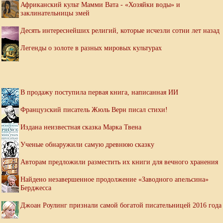
Африканский культ Мамми Вата - «Хозяйки воды» и
заклинательницы змей
Десять интереснейших религий, которые исчезли сотни лет назад
Легенды о золоте в разных мировых культурах
В продажу поступила первая книга, написанная ИИ
Французский писатель Жюль Верн писал стихи!
Издана неизвестная сказка Марка Твена
Ученые обнаружили самую древнюю сказку
Авторам предложили разместить их книги для вечного хранения
Найдено незавершенное продолжение «Заводного апельсина»
Берджесса
Джоан Роулинг признали самой богатой писательницей 2016 года