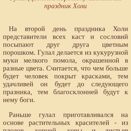
праздник Холи
На второй день праздника Холи
представители всех каст и сословий
посыпают друг друга цветным
порошком. Гулал делается из кукурузной
муки мелкого помола, окрашенной в
разные цвета. Считается, что чем больше
будет человек покрыт красками, тем
удачливей он будет до следующего
празника, тем благосклонней будут к
нему боги.
Раньше гулал приготавливался на
основе растительных красителей - из
плодов, корней, коры и листьев