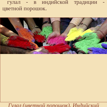
гулал - в индийской традиции -
цветной порошок.
Гулал (цветной порошок). Индийский