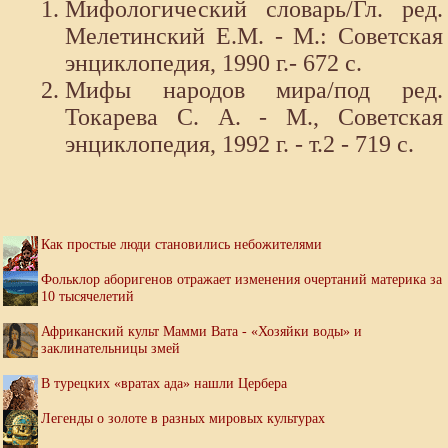
Мифологический словарь/Гл. ред.
Мелетинский Е.М. - М.: Советская
энциклопедия, 1990 г.- 672 с.
Мифы народов мира/под ред.
Токарева С. А. - М., Советская
энциклопедия, 1992 г. - т.2 - 719 с.
Как простые люди становились небожителями
Фольклор аборигенов отражает изменения очертаний материка за
10 тысячелетий
Африканский культ Мамми Вата - «Хозяйки воды» и
заклинательницы змей
В турецких «вратах ада» нашли Цербера
Легенды о золоте в разных мировых культурах