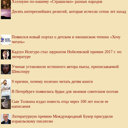
Хэллоуин по-нашему «Страшилки» разных народов
Десять интереснейших религий, которые исчезли сотни лет назад
Появился новый портал о детском и юношеском чтении «Хочу
читать»
Кадзуо Исигуро стал лауреатом Нобелевской премии 2017 г. по
литературе
Ученые установили истинного автора пьесы, приписываемой
Шекспиру
9 причин, почему полезно читать детям книги
В Петербурге появились будки для звонков советским поэтам
Сын Толкина издал повесть отца через 100 лет после ее
написания
Литературную премию Международный Букер присудили
израильскому писателю