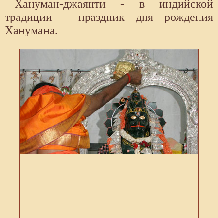
Хануман-джаянти - в индийской
традиции - праздник дня рождения
Ханумана.