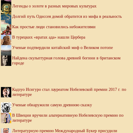
Легенды о золоте в разных мировых культурах
Долгий путь Одиссея домой обратится из мифа в реальность
Как простые люди становились небожителями
В турецких «вратах ада» нашли Цербера
Ученые подтвердили китайский миф о Великом потопе
Найдена скульптурная голова древней богини в британском
городе
Кадзуо Исигуро стал лауреатом Нобелевской премии 2017 г. по
литературе
Ученые обнаружили самую древнюю сказку
В Швеции вручили альтернативную Нобелевскую премию по
литературе
Литературную премию Международный Букер присудили