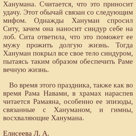
Ханумана. Считается, что это приносит
удачу. Этот обычай связан со следующим
мифом. Однажды Хануман спросил
Ситу, зачем она наносит синдур себе на
лоб. Сита ответила, что это поможет ее
мужу прожить долгую жизнь. Тогда
Хануман покрыл все свое тело синдуром,
пытаясь таким образом обеспечить Раме
вечную жизнь.
Во время этого праздника, также как во
время Рама Навами, в храмах нараспев
читается Рамаяна, особенно ее эпизоды,
связанные с Хануманом, и гимны,
восхваляющие Ханумана.
Елисеева Л. А.