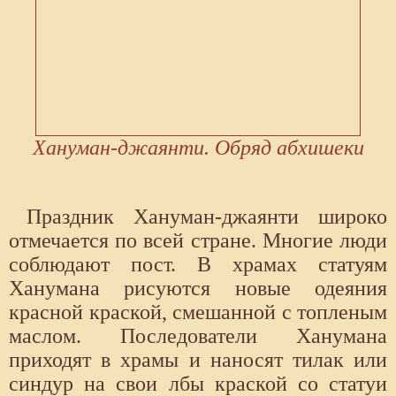
Хануман-джаянти. Обряд абхишеки
Праздник Хануман-джаянти широко
отмечается по всей стране. Многие люди
соблюдают пост. В храмах статуям
Ханумана рисуются новые одеяния
красной краской, смешанной с топленым
маслом. Последователи Ханумана
приходят в храмы и наносят тилак или
синдур на свои лбы краской со статуи