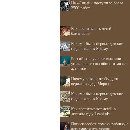
На «Лицей» поступило более
2500 работ
Как воспитывать детей-
близнецов
Какими были первые детские
сады и ясли в Крыму
Российские ученые выявили
уникальные способности мозга
аутистов
Почему важно, чтобы дети
верили в Деда Мороза
Какими были первые детские
сады и ясли в Крыму
Как воспитывают детей в
детском саду Leapkids
Пять способов помочь ребенку с
аутизмом жить лучше