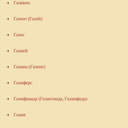
Галевин
Галеот (Галей)
Галес
Галией
Галина (Галене)
Галиферс
Галифианда (Галантиада, Галанфида)
Галия