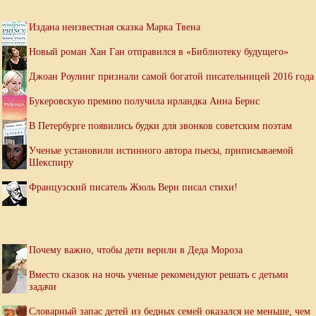
Издана неизвестная сказка Марка Твена
Новый роман Хан Ган отправился в «Библиотеку будущего»
Джоан Роулинг признали самой богатой писательницей 2016 года
Букеровскую премию получила ирландка Анна Бернс
В Петербурге появились будки для звонков советским поэтам
Ученые установили истинного автора пьесы, приписываемой
Шекспиру
Французский писатель Жюль Верн писал стихи!
Почему важно, чтобы дети верили в Деда Мороза
Вместо сказок на ночь ученые рекомендуют решать с детьми
задачи
Словарный запас детей из бедных семей оказался не меньше, чем