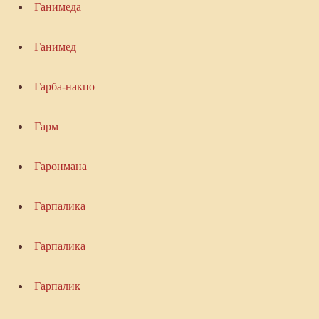
Ганимеда
Ганимед
Гарба-накпо
Гарм
Гаронмана
Гарпалика
Гарпалика
Гарпалик