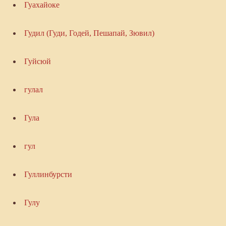
Гуахайоке
Гудил (Гуди, Годей, Пешапай, Зювил)
Гуйсюй
гулал
Гула
гул
Гуллинбурсти
Гулу