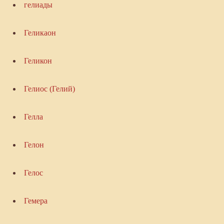
гелиады
Геликаон
Геликон
Гелиос (Гелий)
Гелла
Гелон
Гелос
Гемера