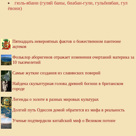
гюль-ябани (гуляй баны, биабан-гули, гульбиябан, гул
ёвони)
Пятнадцать невероятных фактов о божественном пантеоне
ацтеков
Фольклор аборигенов отражает изменения очертаний материка за
10 тысячелетий
Самые жуткие создания из славянских поверий
Найдена скульптурная голова древней богини в британском
городе
Легенды о золоте в разных мировых культурах
Долгий путь Одиссея домой обратится из мифа в реальность
Ученые подтвердили китайский миф о Великом потопе