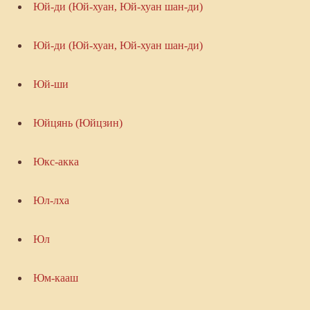
Юй-ди (Юй-хуан, Юй-хуан шан-ди)
Юй-ди (Юй-хуан, Юй-хуан шан-ди)
Юй-ши
Юйцянь (Юйцзин)
Юкс-акка
Юл-лха
Юл
Юм-кааш