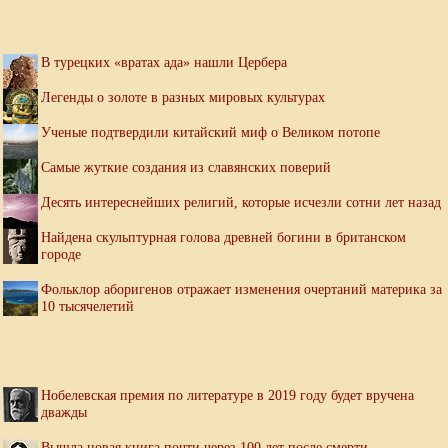
В турецких «вратах ада» нашли Цербера
Легенды о золоте в разных мировых культурах
Ученые подтвердили китайский миф о Великом потопе
Самые жуткие создания из славянских поверий
Десять интереснейших религий, которые исчезли сотни лет назад
Найдена скульптурная голова древней богини в британском
городе
Фольклор аборигенов отражает изменения очертаний материка за
10 тысячелетий
Нобелевская премия по литературе в 2019 году будет вручена
дважды
Вышла новая книга почти через 100 лет после смерти