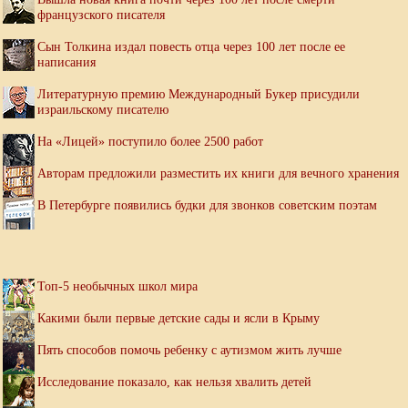
французского писателя
Сын Толкина издал повесть отца через 100 лет после ее
написания
Литературную премию Международный Букер присудили
израильскому писателю
На «Лицей» поступило более 2500 работ
Авторам предложили разместить их книги для вечного хранения
В Петербурге появились будки для звонков советским поэтам
Топ-5 необычных школ мира
Какими были первые детские сады и ясли в Крыму
Пять способов помочь ребенку с аутизмом жить лучше
Исследование показало, как нельзя хвалить детей