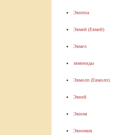
Эвиппа
Эвмей (Евмей)
Эвмел
эвмениды
Эвмолп (Евмолп)
Эвней
Эвном
Эвномия