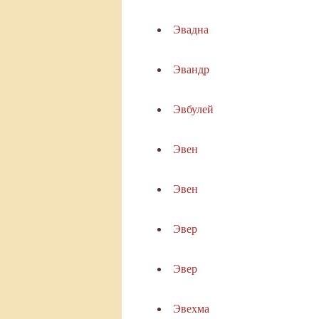
Эвадна
Эвандр
Эвбулей
Эвен
Эвен
Эвер
Эвер
Эвехма