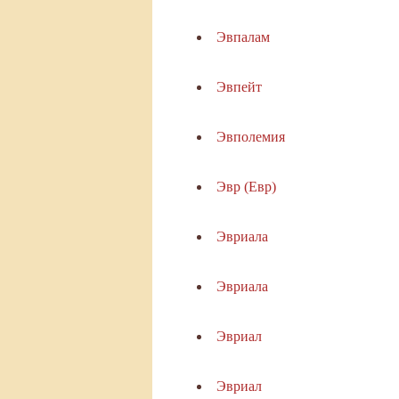
Эвпалам
Эвпейт
Эвполемия
Эвр (Евр)
Эвриала
Эвриала
Эвриал
Эвриал