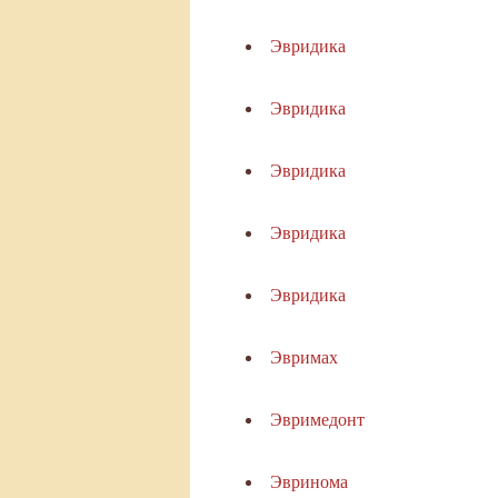
Эвридика
Эвридика
Эвридика
Эвридика
Эвридика
Эвримах
Эвримедонт
Эвринома