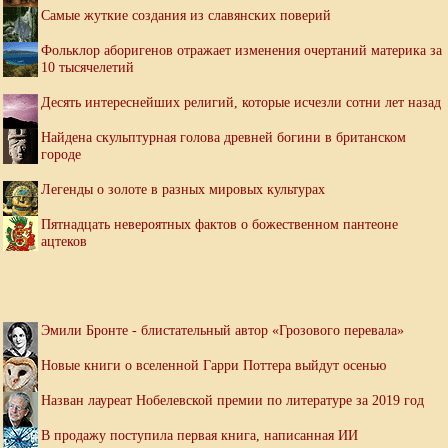
Самые жуткие создания из славянских поверий
Фольклор аборигенов отражает изменения очертаний материка за
10 тысячелетий
Десять интереснейших религий, которые исчезли сотни лет назад
Найдена скульптурная голова древней богини в британском
городе
Легенды о золоте в разных мировых культурах
Пятнадцать невероятных фактов о божественном пантеоне
ацтеков
Эмили Бронте - блистательный автор «Грозового перевала»
Новые книги о вселенной Гарри Поттера выйдут осенью
Назван лауреат Нобелевской премии по литературе за 2019 год
В продажу поступила первая книга, написанная ИИ