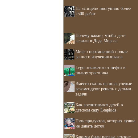
На «Лицей» поступило более
2500 работ
Почему важно, чтобы дети
верили в Деда Мороза
Миф о несомненной пользе
раннего изучения языков
Lego откажется от нефти в
пользу тростника
Вместо сказок на ночь ученые
рекомендуют решать с детьми
задачи
Как воспитывают детей в
детском саду Leapkids
Пять продуктов, которых лучше
не давать детям
Какими были первые детские