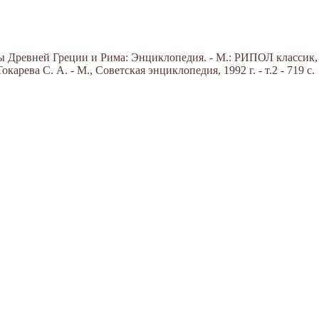
Древней Греции и Рима: Энциклопедия. - М.: РИПОЛ классик, 20
арева С. А. - М., Советская энциклопедия, 1992 г. - т.2 - 719 с.